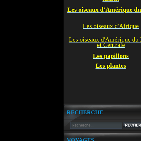
Les oiseaux d'Amérique d
Les oiseaux d'Afrique
Les oiseaux d'Amérique du
et Centrale
Les p
apillons
Les plantes
RECHERCHE
VOYAGES