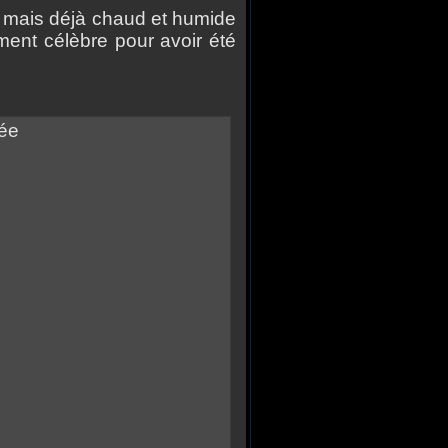
it mais déjà chaud et humide
ment célèbre pour avoir été