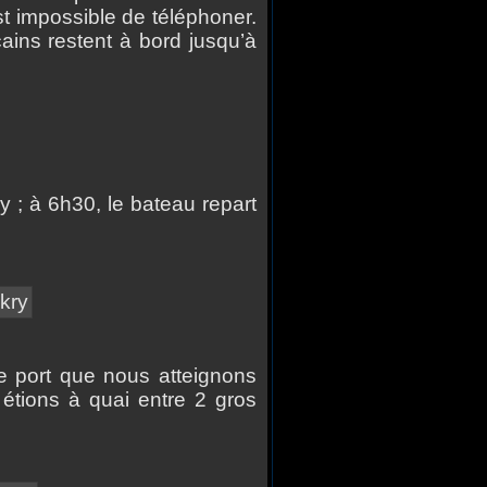
st impossible de téléphoner.
cains restent à bord jusqu’à
 ; à 6h30, le bateau repart
e port que nous atteignons
étions à quai entre 2 gros