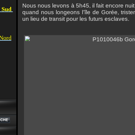
Nous nous levons à 5h45, il fait encore nu
u Sud
quand nous longeons l’île de Gorée, triste
un lieu de transit pour les futurs esclaves.
 Nord