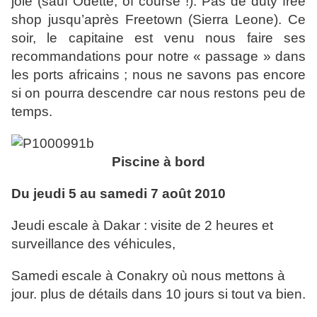
joie (sauf Odette, of course !). Pas de duty free
shop jusqu’après Freetown (Sierra Leone). Ce
soir, le capitaine est venu nous faire ses
recommandations pour notre « passage » dans
les ports africains ; nous ne savons pas encore
si on pourra descendre car nous restons peu de
temps.
Piscine à bord
Du jeudi 5 au samedi 7 août 2010
Jeudi escale à Dakar : visite de 2 heures et
surveillance des véhicules,
Samedi escale à Conakry où nous mettons à
jour. plus de détails dans 10 jours si tout va bien.