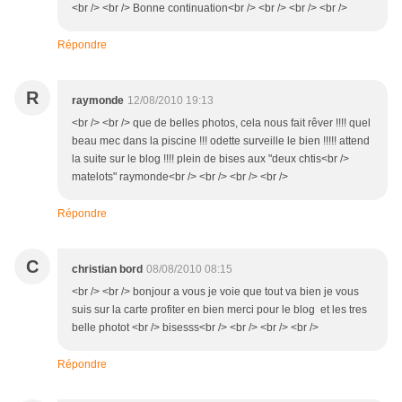
<br /> <br /> Bonne continuation<br /> <br /> <br /> <br />
Répondre
R
raymonde
12/08/2010 19:13
<br /> <br /> que de belles photos, cela nous fait rêver !!!! quel
beau mec dans la piscine !!! odette surveille le bien !!!!! attend
la suite sur le blog !!!! plein de bises aux "deux chtis<br />
matelots" raymonde<br /> <br /> <br /> <br />
Répondre
C
christian bord
08/08/2010 08:15
<br /> <br /> bonjour a vous je voie que tout va bien je vous
suis sur la carte profiter en bien merci pour le blog et les tres
belle photot <br /> bisesss<br /> <br /> <br /> <br />
Répondre