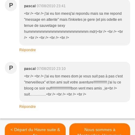
P
pascal
07/08/2010 23:41
<br /> <br /> j'ai eu ton meesj'ai repondu mais sa me repond
"message en attente" mais t'inkietes je gere (et pis odette en
tenue de sauvetage sexy
hummmmmmmmmmmmmmmmmmmm mdr)<br /> <br /> <br
/> <br /> <br /> <br /> <br />
Répondre
P
pascal
07/08/2010 23:10
<br /> <br /> j'ai eu ton mees dom je vous suit pas à pas c'est
"merveilleux" et ton ami suit votre aventure!!!!!!!!!!!!!!! j'ai lu ce
bloog ce soir ouf!!!!!!!!!!!!!!!!!!!!!!bon vent mes amis , je<br />
suit..................<br /> <br /> <br /> <br />
Répondre
< Départ du Havre suite &
Nous sommes à