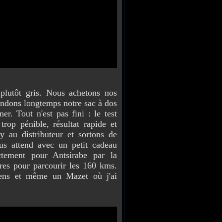
 plutôt gris. Nous achetons nos
tendons longtemps notre sac à dos
r. Tout n'est pas fini : le test
trop pénible, résultat rapide et
y au distributeur et sortons de
ous attend avec un petit cadeau
ectement pour Antsirabe par la
ures pour parcourir les 160 kms.
éens et même un Mazet où j'ai