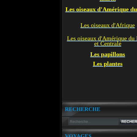
Les oiseaux d'Amérique d
Les oiseaux d'Afrique
Les oiseaux d'Amérique du
et Centrale
Les p
apillons
Les plantes
RECHERCHE
VOYAGES