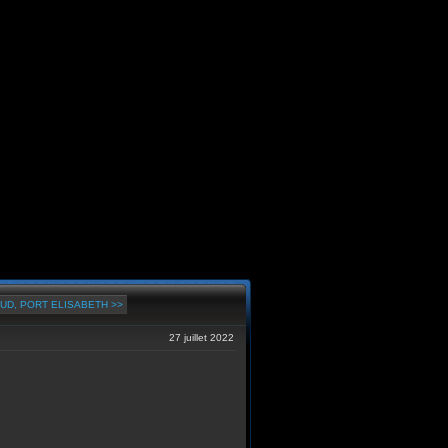
UD, PORT ELISABETH >>
27 juillet 2022