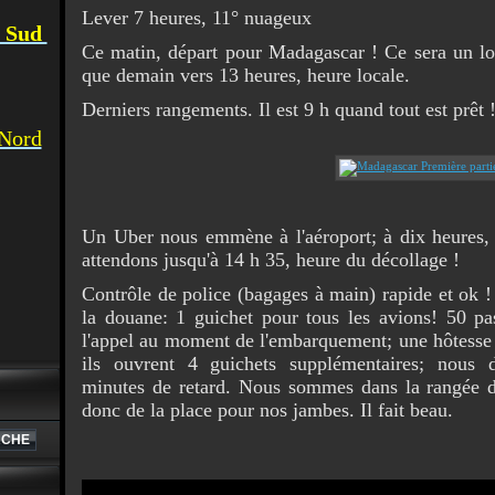
Lever 7 heures, 11° nuageux
u Sud
Ce matin, départ pour Madagascar ! Ce sera un lo
que demain vers 13 heures, heure locale.
Derniers rangements. Il est 9 h quand tout est prêt 
 Nord
Un Uber nous emmène à l'aéroport; à dix heures, l
attendons jusqu'à 14 h 35, heure du décollage !
Contrôle de police (bagages à main) rapide et ok 
la douane: 1 guichet pour tous les avions! 50 p
l'appel au moment de l'embarquement; une hôtesse 
ils ouvrent 4 guichets supplémentaires; nous 
minutes de retard. Nous sommes dans la rangée d
donc de la place pour nos jambes. Il fait beau.