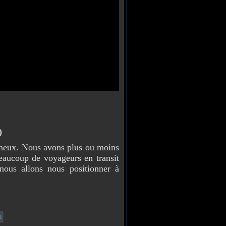
r)
rumeux. Nous avons plus ou moins
eaucoup de voyageurs en transit
nous allons nous positionner à