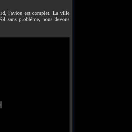
d, l'avion est complet. La ville
Vol sans problème, nous devons