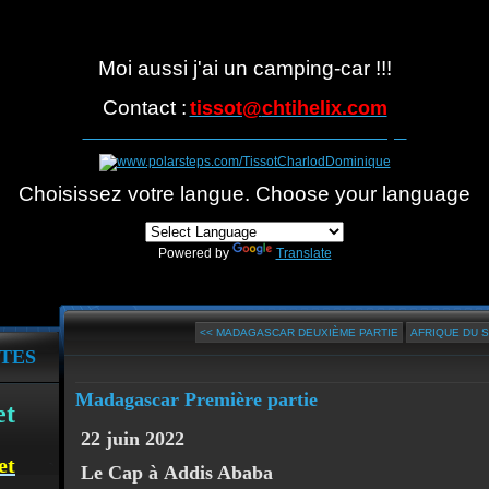
Moi aussi j'ai un camping-car !!!
Contact :
tissot@
chtihelix.com
Suivre notre itinéraire avec Polarsteps
Choisissez votre langue. Choose your language
Powered by
Translate
<< MADAGASCAR DEUXIÈME PARTIE
AFRIQUE DU S
TES
Madagascar Première partie
et
22 juin 2022
et
Le Cap à
Addis Ababa