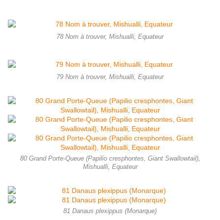
78 Nom à trouver, Mishualli, Equateur
79 Nom à trouver, Mishualli, Equateur
80 Grand Porte-Queue (Papilio cresphontes, Giant Swallowtail),
Mishualli, Equateur
81 Danaus plexippus (Monarque)