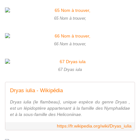
65 Nom à trouver,
66 Nom à trouver,
67 Dryas iula
Dryas iulia - Wikipédia
Dryas iulia (le flambeau), unique espèce du genre Dryas ,
est un lépidoptère appartenant à la famille des Nymphalidae
et à la sous-famille des Heliconiinae.
https://fr.wikipedia.org/wiki/Dryas_iulia