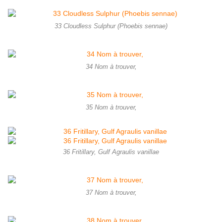
33 Cloudless Sulphur (Phoebis sennae)
34 Nom à trouver,
35 Nom à trouver,
36 Fritillary, Gulf Agraulis vanillae
37 Nom à trouver,