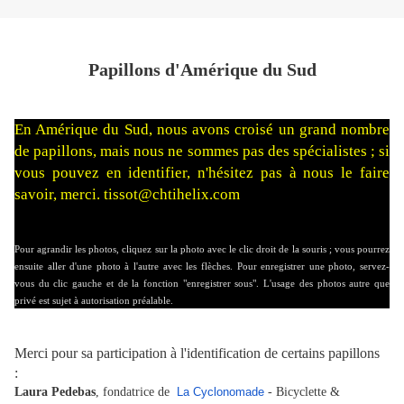
Papillons d'Amérique du Sud
En Amérique du Sud, nous avons croisé un grand nombre
de papillons, mais nous ne sommes pas des spécialistes ; si
vous pouvez en identifier, n'hésitez pas à nous le faire
savoir, merci. tissot@chtihelix.com
Pour agrandir les photos, cliquez sur la photo avec le clic droit de la souris ; vous pourrez
ensuite aller d'une photo à l'autre avec les flèches. Pour enregistrer une photo, servez-
vous du clic gauche et de la fonction "enregistrer sous". L'usage des photos autre que
privé est sujet à autorisation préalable.
Merci pour sa participation à l'identification de certains papillons
:
Laura Pedebas
, fondatrice de
La Cyclonomade
- Bicyclette &