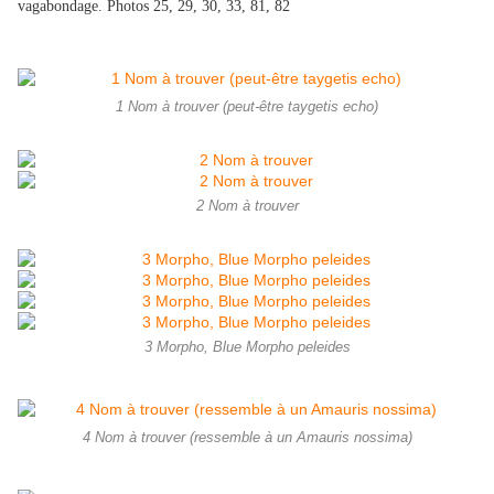
vagabondage. Photos 25, 29, 30, 33, 81, 82
1 Nom à trouver (peut-être taygetis echo)
2 Nom à trouver
3 Morpho, Blue Morpho peleides
4 Nom à trouver (ressemble à un Amauris nossima)