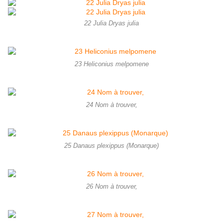
22 Julia Dryas julia
23 Heliconius melpomene
24 Nom à trouver,
25 Danaus plexippus (Monarque)
26 Nom à trouver,