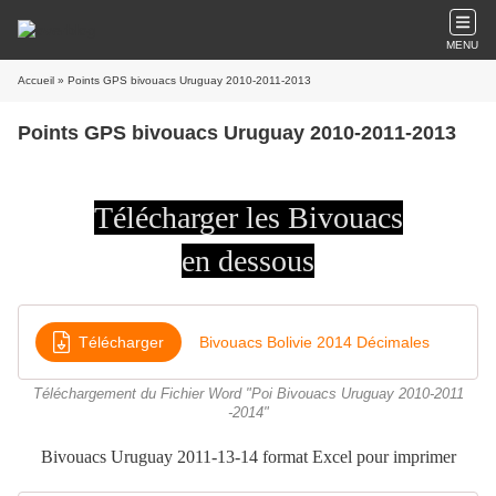
MENU
Accueil
» Points GPS bivouacs Uruguay 2010-2011-2013
Points GPS bivouacs Uruguay 2010-2011-2013
Télécharger les Bivouacs
en dessous
Télécharger
Bivouacs Bolivie 2014 Décimales
Téléchargement du Fichier Word "Poi Bivouacs Uruguay 2010-2011
-2014"
Bivouacs Uruguay 2011-13-14 format Excel pour imprimer