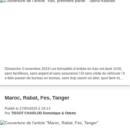
Dimanche 3 novembre 2019 Les formalités d’entrée en Iran ont duré 1h30,
sans faciliteurs, sans argent et sans assurance ! Et sans visite du véhicule ! Il
a fallu passer de bureau en bureau, sans trop savoir où aller, quoi faire et,
surtout, sans se comprendre...
Maroc, Rabat, Fes, Tanger
Publié le 27/05/2025 à 19:13
Par
TISSOT CHARLOD Dominique & Odette