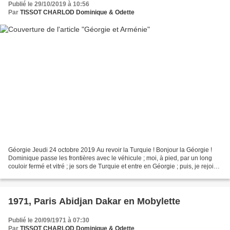
Publié le 29/10/2019 à 10:56
Par
TISSOT CHARLOD Dominique & Odette
Géorgie Jeudi 24 octobre 2019 Au revoir la Turquie ! Bonjour la Géorgie !
Dominique passe les frontières avec le véhicule ; moi, à pied, par un long
couloir fermé et vitré ; je sors de Turquie et entre en Géorgie ; puis, je rejoins
Dominique ; nous revoici...
1971, Paris Abidjan Dakar en Mobylette
Publié le 20/09/1971 à 07:30
Par
TISSOT CHARLOD Dominique & Odette