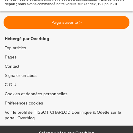
départ ; nous avons commandé notre voiture sur Yandex, 19€ pour 70
kilomètres, ce n’est pas trop cher. La...
Page suivante >
Hébergé par Overblog
Top articles
Pages
Contact
Signaler un abus
C.G.U.
Cookies et données personnelles
Préférences cookies
Voir le profil de TISSOT CHARLOD Dominique & Odette sur le
portail Overblog