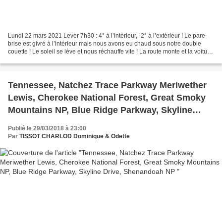
Lundi 22 mars 2021 Lever 7h30 : 4° à l’intérieur, -2° à l’extérieur ! Le pare-
brise est givré à l’intérieur mais nous avons eu chaud sous notre double
couette ! Le soleil se lève et nous réchauffe vite ! La route monte et la voiture
patine un peu dans...
Tennessee, Natchez Trace Parkway Meriwether
Lewis, Cherokee National Forest, Great Smoky
Mountains NP, Blue Ridge Parkway, Skyline
Drive, Shenandoah NP
Publié le 29/03/2018 à 23:00
Par
TISSOT CHARLOD Dominique & Odette