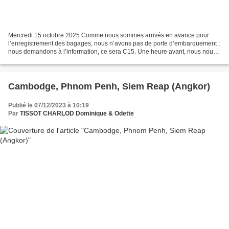
Mercredi 15 octobre 2025 Comme nous sommes arrivés en avance pour
l’enregistrement des bagages, nous n’avons pas de porte d’embarquement ;
nous demandons à l’information, ce sera C15. Une heure avant, nous nous
pointons à la porte C15 où l’embarquement...
Cambodge, Phnom Penh, Siem Reap (Angkor)
Publié le 07/12/2023 à 10:19
Par
TISSOT CHARLOD Dominique & Odette