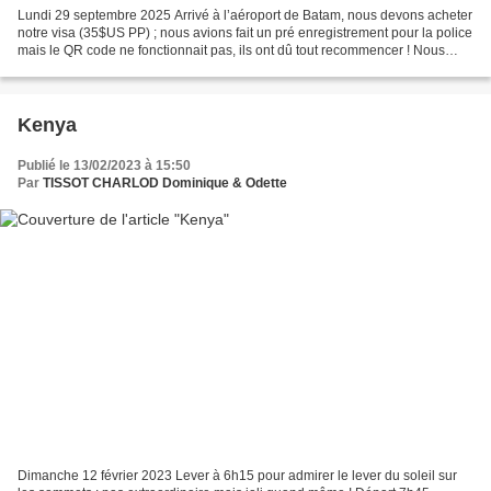
Lundi 29 septembre 2025 Arrivé à l’aéroport de Batam, nous devons acheter
notre visa (35$US PP) ; nous avions fait un pré enregistrement pour la police
mais le QR code ne fonctionnait pas, ils ont dû tout recommencer ! Nous
récupérons ensuite notre bagage...
Kenya
Publié le 13/02/2023 à 15:50
Par
TISSOT CHARLOD Dominique & Odette
Dimanche 12 février 2023 Lever à 6h15 pour admirer le lever du soleil sur