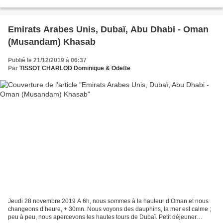
sur sa carte, le camionneur...
Emirats Arabes Unis, Dubaï, Abu Dhabi - Oman
(Musandam) Khasab
Publié le 21/12/2019 à 06:37
Par
TISSOT CHARLOD Dominique & Odette
Jeudi 28 novembre 2019 A 6h, nous sommes à la hauteur d’Oman et nous
changeons d’heure, + 30mn. Nous voyons des dauphins, la mer est calme ;
peu à peu, nous apercevons les hautes tours de Dubaï. Petit déjeuner