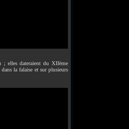
u ; elles dateraient du XIIème
dans la falaise et sur plusieurs