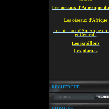
Les oiseaux d'Amérique d
Les oiseaux d'Afrique
Les oiseaux d'Amérique du
et Centrale
Les p
apillons
Les plantes
RECHERCHE
VOYAGES