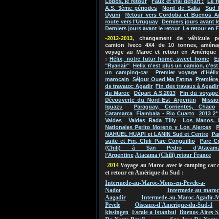
Lobos, le retour
Faux et vrai départ !
Le r
A.S. 3ème périodes
Nord de Salta
Sud 
Uyuni
Retour vers Cordoba et Buenos Ai
route vers l'Uruguay
Derniers jours avant l
Derniers jours avant le retour
Le retour en 
-2012-2013
, changement de véhicule 
camion Iveco 4X4 de 10 tonnes, aména
voyage au Maroc et retour en Amérique
:
Hélix, notre futur home, sweet home
E
"Ryanair"
Helix n'est plus un camion, c'es
un camping-car
Premier voyage d'Hélix
marocain
Séjour Oued Ma Fatma
Première
de travaux: Agadir
Fin des travaux à Agadir
du Maroc
Départ A.S.2013
Fin du voyage
Découverte du Nord-Est Argentin
Missio
Iguazu
Paraguay, Corrientes, Chaco
Catamarca
Fiambala - Rio Cuarto
2013 2°
Valdes
Valdes Rada Tilly
Los Manos, 
Nationales Perito Moreno y Los Alerces
P
NAHUEL HUAPI et LANIN Sud et Centre
Pa
suite et Fin, Chili Parc Conguillio
Parc C
(Chili) à San Pedro d'Atacam
Atacama (Chili) retour France
l'Argentine
-2014
Voyage au Maroc avec le camping-car 
et retour en Amérique du Sud :
Intermede-au-Maroc-Mons-en-Pevele-a-
Nador
Intermede-au-maroc
Aagadir
Intermede-au-Maroc-Agadir-M
Pevele
Oiseaux-d'Amerique-du-Sud-1
kissingen
Escale-a-Istanbul
Buenos-Aires-S