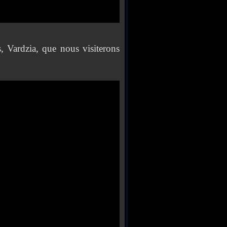
ardzia, que nous visiterons