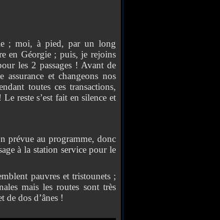
le ; moi, à pied, par un long
re en Géorgie ; puis, je rejoins
our les 2 passages ! Avant de
ne assurance et changeons nos
endant toutes ces transactions,
e reste s’est fait en silence et
on prévue au programme, donc
age à la station service pour le
lent pauvres et tristounets ;
ales mais les routes sont très
t de dos d’ânes !