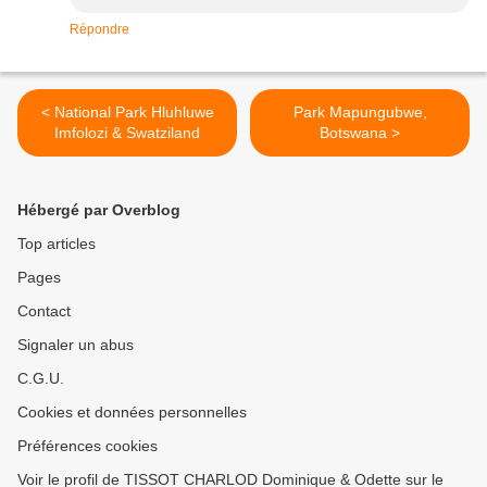
Répondre
< National Park Hluhluwe
Park Mapungubwe,
Imfolozi & Swatziland
Botswana >
Hébergé par Overblog
Top articles
Pages
Contact
Signaler un abus
C.G.U.
Cookies et données personnelles
Préférences cookies
Voir le profil de TISSOT CHARLOD Dominique & Odette sur le