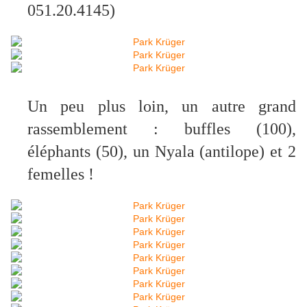
051.20.4145)
Un peu plus loin, un autre grand
rassemblement : buffles (100),
éléphants (50), un Nyala (antilope) et 2
femelles !