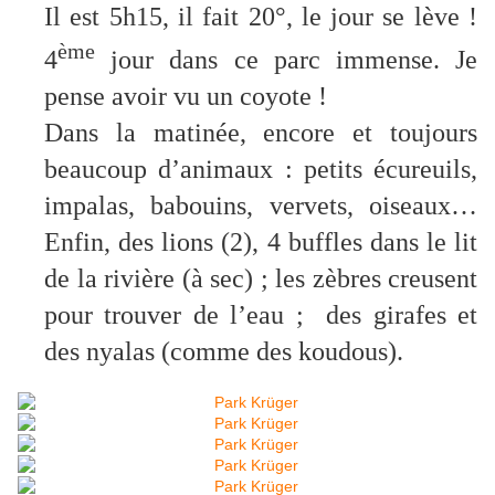
Il est 5h15, il fait 20°, le jour se lève !
ème
4
jour dans ce parc immense. Je
pense avoir vu un coyote !
Dans la matinée, encore et toujours
beaucoup d’animaux : petits écureuils,
impalas, babouins, vervets, oiseaux…
Enfin, des lions (2), 4 buffles dans le lit
de la rivière (à sec) ; les zèbres creusent
pour trouver de l’eau ; des girafes et
des nyalas (comme des koudous).