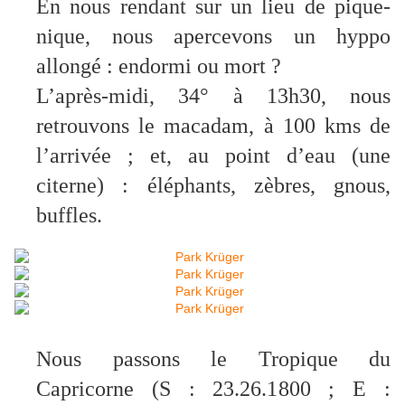
En nous rendant sur un lieu de pique-
nique, nous apercevons un hyppo
allongé : endormi ou mort ?
L’après-midi, 34° à 13h30, nous
retrouvons le macadam, à 100 kms de
l’arrivée ; et, au point d’eau (une
citerne) : éléphants, zèbres, gnous,
buffles.
Nous passons le Tropique du
Capricorne (S : 23.26.1800 ; E :