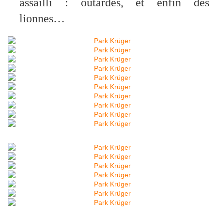
assailli : outardes, et enfin des
lionnes…