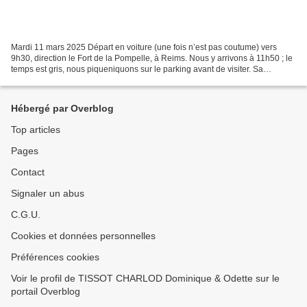
Mardi 11 mars 2025 Départ en voiture (une fois n’est pas coutume) vers
9h30, direction le Fort de la Pompelle, à Reims. Nous y arrivons à 11h50 ; le
temps est gris, nous piqueniquons sur le parking avant de visiter. Sa
construction dura 3 ans, entre 1880...
Hébergé par Overblog
Top articles
Pages
Contact
Signaler un abus
C.G.U.
Cookies et données personnelles
Préférences cookies
Voir le profil de TISSOT CHARLOD Dominique & Odette sur le
portail Overblog