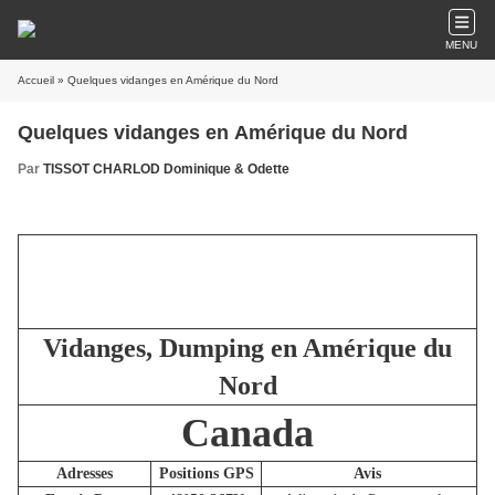
MENU
Accueil
» Quelques vidanges en Amérique du Nord
Quelques vidanges en Amérique du Nord
Par
TISSOT CHARLOD Dominique & Odette
Vidanges, Dumping en Amérique du
Nord
Canada
Adresses
Positions GPS
Avis