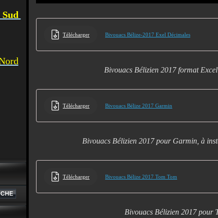
u Sud
Télécharger
Bivouacs Bélize-2017 Exel Décimales
 Nord
Bivouacs Bélizien 2017 format Exce
Télécharger
Bivouacs Bélize 2017 Garmin
Bivouacs Bélizien 2017 pour Garmin, à ins
Télécharger
Bivouacs Bélize 2017 Tom Tom
Bivouacs Bélizien 2017 pour