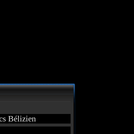
cs Bélizien