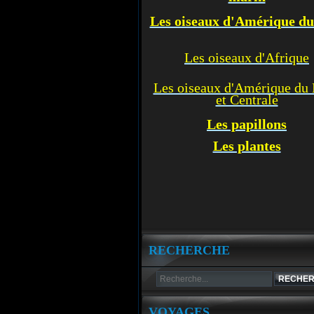
Les oiseaux d'Amérique d
Les oiseaux d'Afrique
Les oiseaux d'Amérique du
et Centrale
Les p
apillons
Les plantes
RECHERCHE
VOYAGES