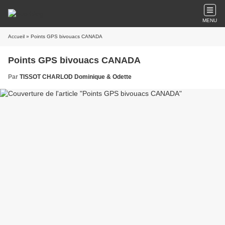
MENU
Accueil
» Points GPS bivouacs CANADA
Points GPS bivouacs CANADA
Par
TISSOT CHARLOD Dominique & Odette