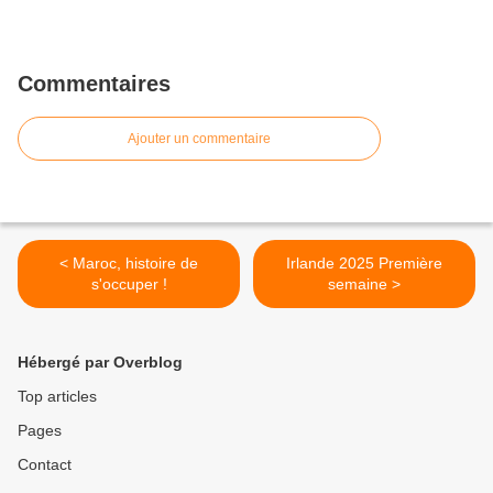
Commentaires
Ajouter un commentaire
< Maroc, histoire de
Irlande 2025 Première
s'occuper !
semaine >
Hébergé par Overblog
Top articles
Pages
Contact