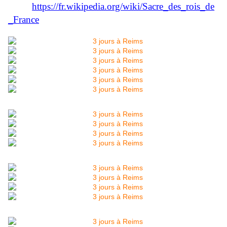
https://fr.wikipedia.org/wiki/Sacre_des_rois_de
_France