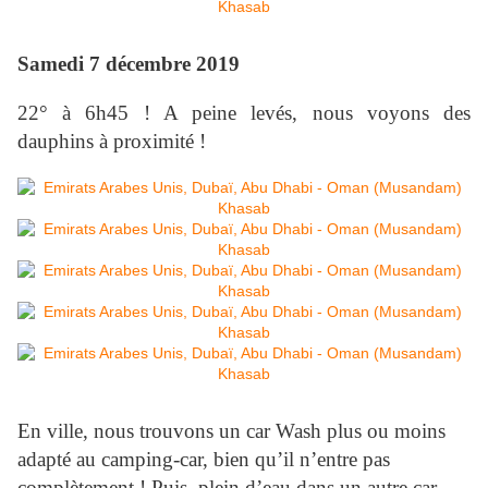
Samedi 7 décembre 2019
22° à 6h45 ! A peine levés, nous voyons des
dauphins à proximité !
En ville, nous trouvons un car Wash plus ou moins
adapté au camping-car, bien qu’il n’entre pas
complètement ! Puis, plein d’eau dans un autre car