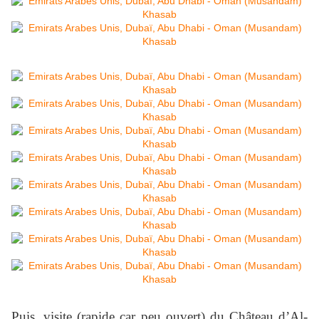
Puis, visite (rapide car peu ouvert) du Château d’Al-