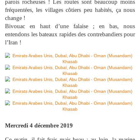
parois rocheuses ! Les routes sont beaucoup moins
fréquentées, les villages côtiers peu habités, ça nous
change !
Bivouac en haut d’une falaise ; en bas, nous
entendons les bateaux rapides des contrebandiers pour
l’Iran !
Mercredi 4 décembre 2019
Ce matin, il fait frais mais beau ; au loin, la marine