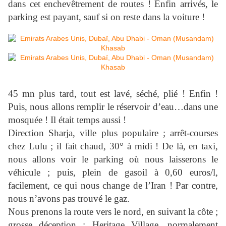
dans cet enchevêtrement de routes ! Enfin arrivés, le
parking est payant, sauf si on reste dans la voiture !
45 mn plus tard, tout est lavé, séché, plié ! Enfin !
Puis, nous allons remplir le réservoir d’eau…dans une
mosquée ! Il était temps aussi !
Direction Sharja, ville plus populaire ; arrêt-courses
chez Lulu ; il fait chaud, 30° à midi ! De là, en taxi,
nous allons voir le parking où nous laisserons le
véhicule ; puis, plein de gasoil à 0,60 euros/l,
facilement, ce qui nous change de l’Iran ! Par contre,
nous n’avons pas trouvé le gaz.
Nous prenons la route vers le nord, en suivant la côte ;
grosse déception : Heritage Village, normalement