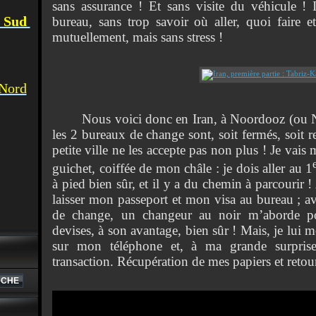
sans assurance ! Et sans visite du véhicule ! 
u Sud
bureau, sans trop savoir où aller, quoi faire e
mutuellement, mais sans stress !
 Nord
Nous voici donc en Iran, à Noordooz (ou Nurdu
les 2 bureaux de change sont, soit fermés, soit re
petite ville ne les accepte pas non plus ! Je vais
guichet, coiffée de mon châle : je dois aller au 1
à pied bien sûr, et il y a du chemin à parcourir !
laisser mon passeport et mon visa au bureau ; av
de change, un changeur au noir m’aborde po
devises, à son avantage, bien sûr ! Mais, je lui m
sur mon téléphone et, à ma grande surprise
transaction. Récupération de mes papiers et retou