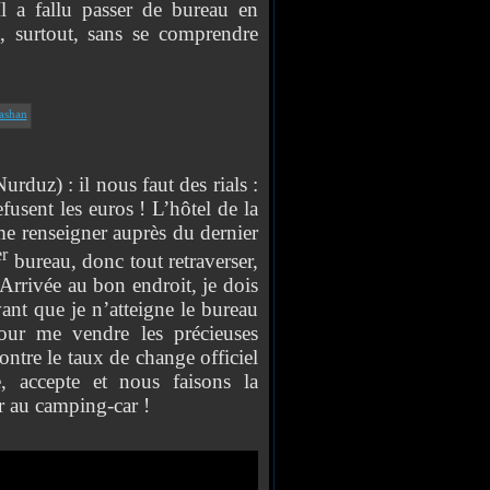
Il a fallu passer de bureau en
t, surtout, sans se comprendre
z) : il nous faut des rials :
fusent les euros ! L’hôtel de la
 me renseigner auprès du dernier
er
bureau, donc tout retraverser,
 Arrivée au bon endroit, je dois
ant que je n’atteigne le bureau
ur me vendre les précieuses
ontre le taux de change officiel
, accepte et nous faisons la
r au camping-car !