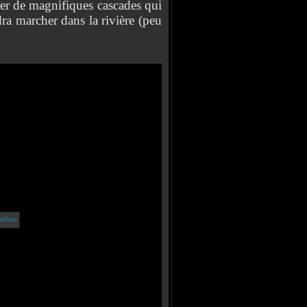
de magnifiques cascades qui
dra marcher dans la rivière (peu