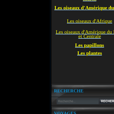
Les oiseaux d'Amérique d
Les oiseaux d'Afrique
Les oiseaux d'Amérique du
et Centrale
Les p
apillons
Les plantes
RECHERCHE
VOYAGES