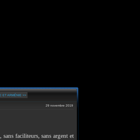
 ET ARMÉNIE >>
29 novembre 2019
sans faciliteurs, sans argent et