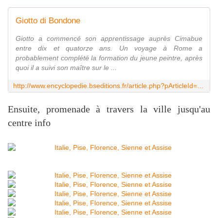
Giotto di Bondone
Giotto a commencé son apprentissage auprès Cimabue
entre dix et quatorze ans. Un voyage à Rome a
probablement complété la formation du jeune peintre, après
quoi il a suivi son maître sur le ...
http://www.encyclopedie.bseditions.fr/article.php?pArticleId=166&pChapitreId=30761
Ensuite, promenade à travers la ville jusqu'au
centre info