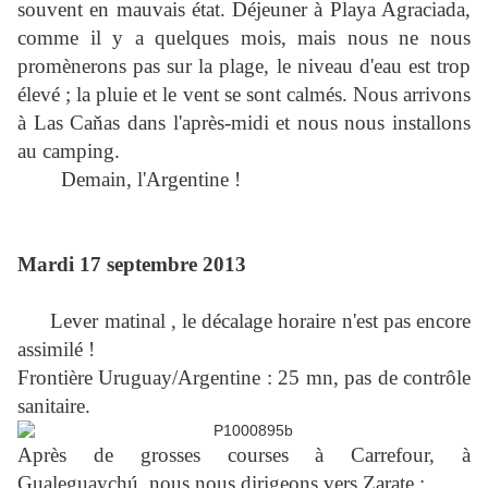
souvent en mauvais état. Déjeuner à Playa Agraciada,
comme il y a quelques mois, mais nous ne nous
promènerons pas sur la plage, le niveau d'eau est trop
élevé ; la pluie et le vent se sont calmés. Nous arrivons
à Las Caňas dans l'après-midi et nous nous installons
au camping.
Demain, l'Argentine !
Mardi 17 septembre 2013
Lever matinal , le décalage horaire n'est pas encore
assimilé !
Frontière Uruguay/Argentine : 25 mn, pas de contrôle
sanitaire.
Après de grosses courses à Carrefour, à
Gualeguaychú, nous nous dirigeons vers Zarate ;