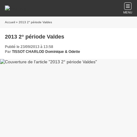
MENU
Accueil
» 2013 2° période Valdes
2013 2° période Valdes
Publié le 23/09/2013 à 13:58
Par
TISSOT CHARLOD Dominique & Odette