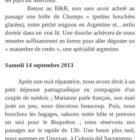
les pays du Mercosur.
Retour au B&B, non sans avoir acheté au
passage une boîte de Chumps » (petites bouchées
glacées), notre péché mignon en Argentine et....enfin
dormir dans un vrai lit. Une douche achèvera de nous
remettre suffisamment en forme pour aller déguster un
« matambre de cerdo », une spécialité argentine.
Samedi 14 septembre 2013
Après une nuit réparatrice, nous avons droit à un
petit déjeuner pantagruélique en compagnie d'un
couple de suédois ; Marianne parle français, son mari
juste un peu, nous discutons beaucoup. Puis, nous
bouclons les bagages, saluons notre hôte et prenons
un taxi pour le Buquebus ; nous réservons nos
passages sur le rapide de 13h. Une heure plus tard,
nous sommes en Uruguay, à Colonia del Sacramento ;