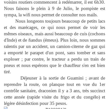
voisins routiers commencent à redémarrer, il est 6h30.
Nous faisons le plein à 9 de Julio, le pompiste est
sympa, la wifi nous permet de consulter nos mails.
Nous longeons toujours beaucoup de petits lacs
et des marécages, ce qui nous permet de voir les
mêmes oiseaux, mais aussi beaucoup de cuis (cochons
d'Inde) et de ňandus (émeus). Plus loin, nous sommes
ralentis par un accident, un camion-citerne de gaz qui
a emporté le parapet d'un pont, sans tomber et sans
exploser ; par contre, le tracteur a perdu un train de
pneus et nous espérons que le chauffeur s'en est bien
tiré.
Déjeuner à la sortie de Guamini ; avant de
reprendre la route, on planque tout en vue du 1er
contrôle sanitaire, draconien il y a 3 ans, très succinct
cette année (rapide visite du frigo et du congélo) et
légère désinfection pour 35 pesos.