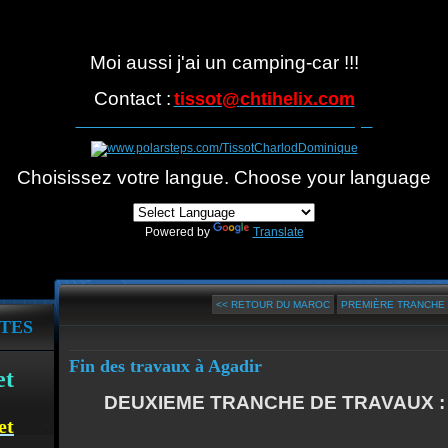
Moi aussi j'ai un camping-car !!!
Contact :
tissot@
chtihelix.com
Suivre notre itinéraire avec Polarsteps
Choisissez votre langue. Choose your language
Powered by
Translate
<< RETOUR DU MAROC
PREMIÈRE TRANCHE D
TES
Fin des travaux à Agadir
et
DEUXIEME TRANCHE DE TRAVAUX :
et