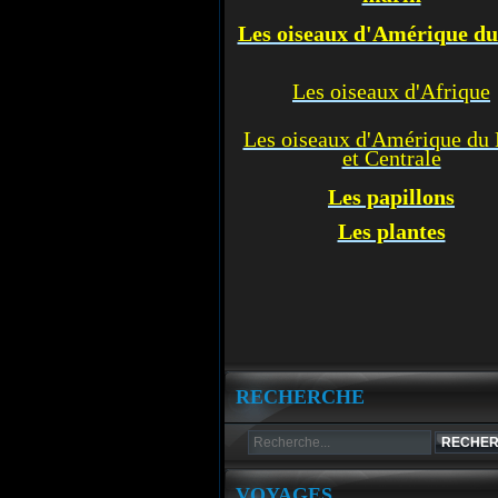
Les oiseaux d'Amérique d
Les oiseaux d'Afrique
Les oiseaux d'Amérique du
et Centrale
Les p
apillons
Les plantes
RECHERCHE
VOYAGES