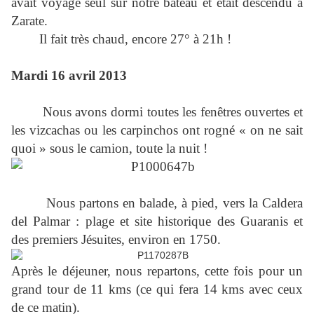
avait voyagé seul sur notre bateau et était descendu à
Zarate.
Il fait très chaud, encore 27° à 21h !
Mardi 16 avril 2013
Nous avons dormi toutes les fenêtres ouvertes et
les vizcachas ou les carpinchos ont rogné « on ne sait
quoi » sous le camion, toute la nuit !
Nous partons en balade, à pied, vers la Caldera
del Palmar : plage et site historique des Guaranis et
des premiers Jésuites, environ en 1750.
Après le déjeuner, nous repartons, cette fois pour un
grand tour de 11 kms (ce qui fera 14 kms avec ceux
de ce matin).