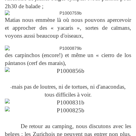
2h30 de balade ;
Matias nous emmène là où nous pouvons apercevoir
et approcher des « yacaris », sortes de caïmans,
voyons aussi beaucoup d'oiseaux,
des carpinchos (encore!) et même un « cierro de los
pántanos (cerf des marais),
mais pas de loutres, ni de tortues, ni d'anacondas,
-
tous difficiles à voir.
De retour au camping, nous discutons avec les
belges ; les Zurichois ne peuvent pas entrer non plus.