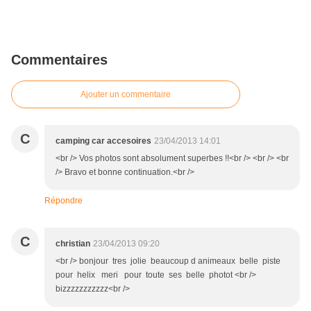
Commentaires
Ajouter un commentaire
C
camping car accesoires
23/04/2013 14:01
<br /> Vos photos sont absolument superbes !!<br /> <br /> <br
/> Bravo et bonne continuation.<br />
Répondre
C
christian
23/04/2013 09:20
<br /> bonjour tres jolie beaucoup d animeaux belle piste
pour helix meri pour toute ses belle photot <br />
bizzzzzzzzzzz<br />