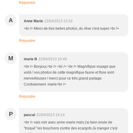
Répondre
A
Anne Marie
22/04/2013 21:02
<br /> Merci de tres belles photos, du rêve c'est super.<br />
Répondre
M
marie B
22/04/2013 16:49
<br /> Bonjour,<br /> <br /> <br /> Magnifique voyage que
voilà ! vos photos de cette magnifique faune et flore sont
merveilleuses ! merci pour ce très grand partage.
Cordialement. marie<br />
Répondre
P
pascal
22/04/2013 16:14
<br /> vais voir avec anne-marie mais j'ai bien envie de
"troqué" les bouchons contre des ecargots (à manger c'est