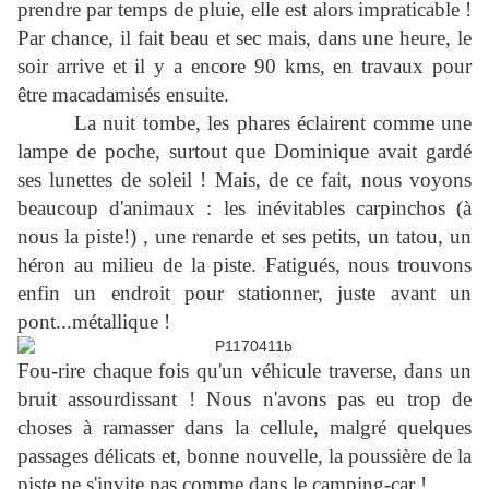
prendre par temps de pluie, elle est alors impraticable !
Par chance, il fait beau et sec mais, dans une heure, le
soir arrive et il y a encore 90 kms, en travaux pour
être macadamisés ensuite.
La nuit tombe, les phares éclairent comme une
lampe de poche, surtout que Dominique avait gardé
ses lunettes de soleil ! Mais, de ce fait, nous voyons
beaucoup d'animaux : les inévitables carpinchos (à
nous la piste!) , une renarde et ses petits, un tatou, un
héron au milieu de la piste. Fatigués, nous trouvons
enfin un endroit pour stationner, juste avant un
pont...métallique !
Fou-rire chaque fois qu'un véhicule traverse, dans un
bruit assourdissant ! Nous n'avons pas eu trop de
choses à ramasser dans la cellule, malgré quelques
passages délicats et, bonne nouvelle, la poussière de la
piste ne s'invite pas comme dans le camping-car !