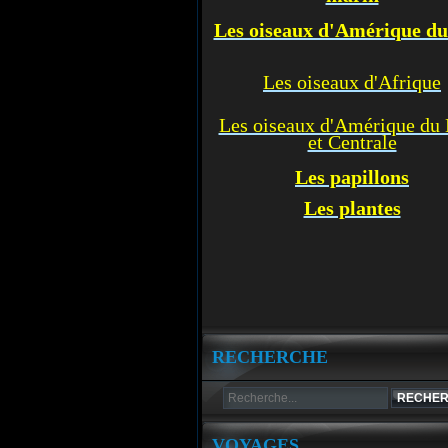
Les oiseaux d'Amérique d
Les oiseaux d'Afrique
Les oiseaux d'Amérique du
et Centrale
Les p
apillons
Les plantes
RECHERCHE
VOYAGES