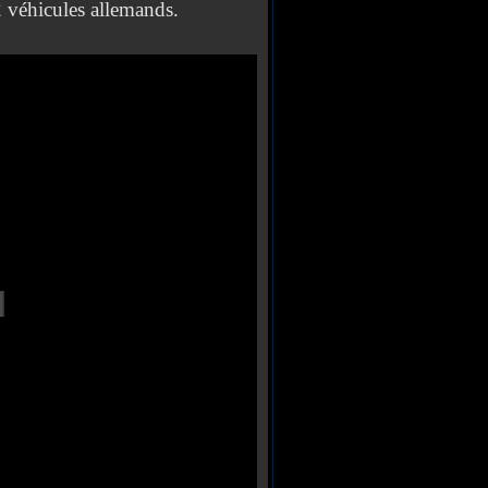
2 véhicules allemands.