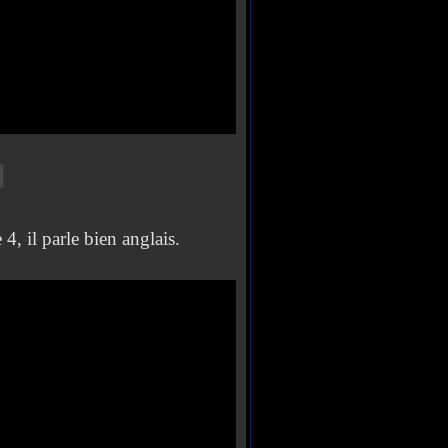
, il parle bien anglais.