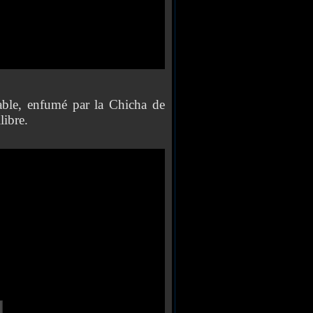
éable, enfumé par la Chicha de
libre.