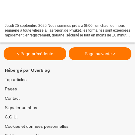
Jeudi 25 septembre 2025 Nous sommes prêts à 8h00 ; un chauffeur nous
emmène à toute vitesse à l’aéroport de Phuket, les formalités sont expédiées
rapidement, enregistrement, douane, sécurité le tout en moins de 10 minutes
! Notre avion est prévu à 11h10,...
< Page précédente
Page suivante >
Hébergé par Overblog
Top articles
Pages
Contact
Signaler un abus
C.G.U.
Cookies et données personnelles