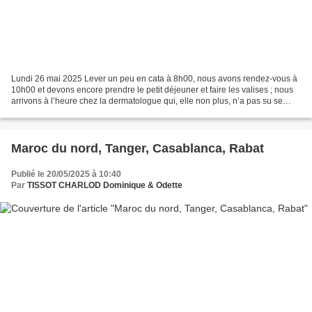
Lundi 26 mai 2025 Lever un peu en cata à 8h00, nous avons rendez-vous à
10h00 et devons encore prendre le petit déjeuner et faire les valises ; nous
arrivons à l’heure chez la dermatologue qui, elle non plus, n’a pas su se
lever ; elle arrive avec 30...
Maroc du nord, Tanger, Casablanca, Rabat
Publié le 20/05/2025 à 10:40
Par
TISSOT CHARLOD Dominique & Odette