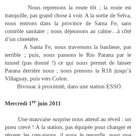
Nous reprenons la route tôt ; la route est
tranquille, pas grand chose à voir. A la sortie de Selva,
nous entrons dans la province de Santa Fe, sans
contrôle sanitaire ; nous déjeunons au calme…à côté
d’un cimetière.
A Santa Fe, nous traversons la banlieue, pas
terrible ; puis, nous passons le Rio Parana par le
tunnel (pas donné !) ce qui nous permet de laisser
Parana derrière nous ; nous prenons la R18 jusqu’à
Villaguay, puis vers Colon.
Bivouac à proximité, dans une station ESSO.
er
Mercredi 1
juin 2011
Une mauvaise surprise nous attend au réveil : un
pneu crevé ! A la station, pas équipée pour changer et
réparer les crevaisons, il nous le regonfle, pour que