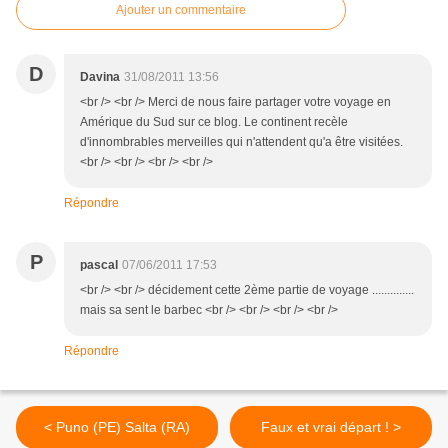
Ajouter un commentaire
D
Davina
31/08/2011 13:56
<br /> <br /> Merci de nous faire partager votre voyage en
Amérique du Sud sur ce blog. Le continent recèle
d'innombrables merveilles qui n'attendent qu'a être visitées.
<br /> <br /> <br /> <br />
Répondre
P
pascal
07/06/2011 17:53
<br /> <br /> décidement cette 2ème partie de voyage ..............
mais sa sent le barbec <br /> <br /> <br /> <br />
Répondre
< Puno (PE) Salta (RA)
Faux et vrai départ ! >