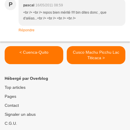
P
pascal
16/05/2011 08:59
<br /> <br /> repos bien mérité !!!! bin dites donc , que
d'aléas...<br /> <br /> <br /> <br />
Répondre
< Cuenca-Quito
Cusco Machu Picchu Lac
Titicaca >
Hébergé par Overblog
Top articles
Pages
Contact
Signaler un abus
C.G.U.