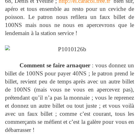
68, Denis et Yveline ;
http://el.caracol.free.fr
bien sûr,
apéro et tous ensemble au resto pour un ceviche de
poisson. Le patron nous refilera un faux billet de
100NS mais nous ne nous en apercevrons que le
lendemain à la station service !
Comment se faire arnaquer
: vous donnez un
billet de 100NS pour payer 40NS ; le patron prend le
billet, revient peu de temps après avec un autre billet
de 100NS (mais vous ne vous en apercevez pas),
prétendant qu’il n’a pas la monnaie ; vous le reprenez
et donnez un autre billet ou tout juste ; et vous voilà
avec un faux billet ; comme c’est courant, tous les
commerçants se méfient et c’est la galère pour vous en
débarrasser !