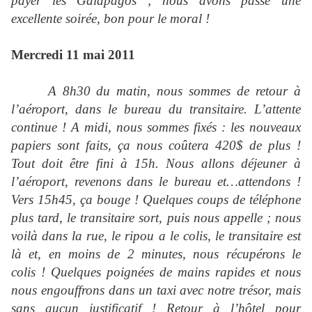
payer les Galápagos ; nous avons passé une
excellente soirée, bon pour le moral !
Mercredi 11 mai 2011
A 8h30 du matin, nous sommes de retour à
l’aéroport, dans le bureau du transitaire. L’attente
continue ! A midi, nous sommes fixés : les nouveaux
papiers sont faits, ça nous coûtera 420$ de plus !
Tout doit être fini à 15h. Nous allons déjeuner à
l’aéroport, revenons dans le bureau et…attendons !
Vers 15h45, ça bouge ! Quelques coups de téléphone
plus tard, le transitaire sort, puis nous appelle ; nous
voilà dans la rue, le ripou a le colis, le transitaire est
là et, en moins de 2 minutes, nous récupérons le
colis ! Quelques poignées de mains rapides et nous
nous engouffrons dans un taxi avec notre trésor, mais
sans aucun justificatif ! Retour à l’hôtel pour