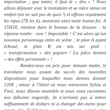
importation ; que nenni, il faut le « dru » ! Nous
allons déjeuner avec le transitaire et sa nièce venue en
renfort (on ne sait pas de quoi !) et offrons royalement
les repas (7$ les 4), montrant ainsi notre bonne foi. A
15H30, réunion dans le bureau de la douane : la
réponse tombe : non ! Impossible ! C’est alors qu’un
nouveau personnage entre en scène ; le plan A ayant
échoué, le plan B est mis sur pied :
« transformation » des papiers ! La pièce devient
« des effets personnels » !
Rendez-vous est pris pour demain matin, le
transitaire nous assure du succès des nouvelles
dispositions pour lesquelles nous devons donner
120$ ; retour à l’hôtel où nous retrouvons Sylvia et
Paul, nous dînons ensemble et nous nous racontons
nos déboires respectifs, ils n’arrivent pas à retirer
suffisamment de dollars ni à changer des euros pour