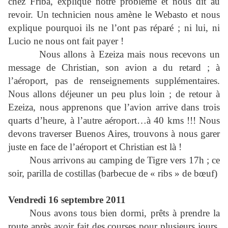
chez Friba, explique notre problème et nous dit au
revoir. Un technicien nous amène le Webasto et nous
explique pourquoi ils ne l’ont pas réparé ; ni lui, ni
Lucio ne nous ont fait payer !
Nous allons à Ezeiza mais nous recevons un
message de Christian, son avion a du retard ; à
l’aéroport, pas de renseignements supplémentaires.
Nous allons déjeuner un peu plus loin ; de retour à
Ezeiza, nous apprenons que l’avion arrive dans trois
quarts d’heure, à l’autre aéroport…à 40 kms !!! Nous
devons traverser Buenos Aires, trouvons à nous garer
juste en face de l’aéroport et Christian est là !
Nous arrivons au camping de Tigre vers 17h ; ce
soir, parilla de costillas (barbecue de « ribs » de bœuf)
Vendredi 16 septembre 2011
Nous avons tous bien dormi, prêts à prendre la
route après avoir fait des courses pour plusieurs jours,