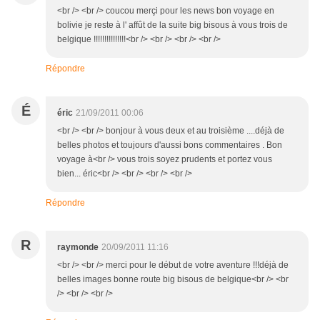
<br /> <br /> coucou merçi pour les news bon voyage en
bolivie je reste à l' affût de la suite big bisous à vous trois de
belgique !!!!!!!!!!!!!!!<br /> <br /> <br /> <br />
Répondre
É
éric
21/09/2011 00:06
<br /> <br /> bonjour à vous deux et au troisième ....déjà de
belles photos et toujours d'aussi bons commentaires . Bon
voyage à<br /> vous trois soyez prudents et portez vous
bien... éric<br /> <br /> <br /> <br />
Répondre
R
raymonde
20/09/2011 11:16
<br /> <br /> merci pour le début de votre aventure !!!déjà de
belles images bonne route big bisous de belgique<br /> <br
/> <br /> <br />