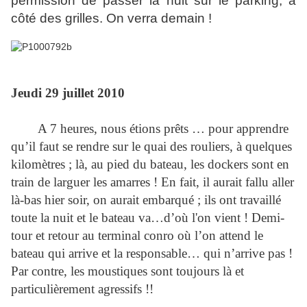
permission de passer la nuit sur le parking, à
côté des grilles. On verra demain !
Jeudi 29 juillet 2010
A 7 heures, nous étions prêts … pour apprendre
qu’il faut se rendre sur le quai des rouliers, à quelques
kilomètres ; là, au pied du bateau, les dockers sont en
train de larguer les amarres ! En fait, il aurait fallu aller
là-bas hier soir, on aurait embarqué ; ils ont travaillé
toute la nuit et le bateau va…d’où l'on vient ! Demi-
tour et retour au terminal conro où l’on attend le
bateau qui arrive et la responsable… qui n’arrive pas !
Par contre, les moustiques sont toujours là et
particulièrement agressifs !!