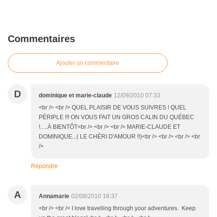
Commentaires
Ajouter un commentaire
D
dominique et marie-claude
12/09/2010 07:33
<br /> <br /> QUEL PLAISIR DE VOUS SUIVRES ! QUEL
PÉRIPLE !!! ON VOUS FAIT UN GROS CALIN DU QUÉBEC
!.....À BIENTÔT<br /> <br /> <br /> MARIE-CLAUDE ET
DOMINIQUE...( LE CHÉRI D'AMOUR !!)<br /> <br /> <br /> <br
/>
Répondre
A
Annamarie
02/08/2010 18:37
<br /> <br /> I love travelling through your adventures. Keep