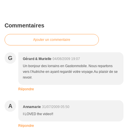
Commentaires
Ajouter un commentaire
G
Gérard & Murielle
04/08/2009 19:07
Un bonjour des lorrains en Gastonmobile. Nous repartons
vers l'Autriche en ayant regardé votre voyage.Au plaisir de se
revoir.
Répondre
A
Annamarie
31/07/2009 05:50
I LOVED the video!!
Répondre