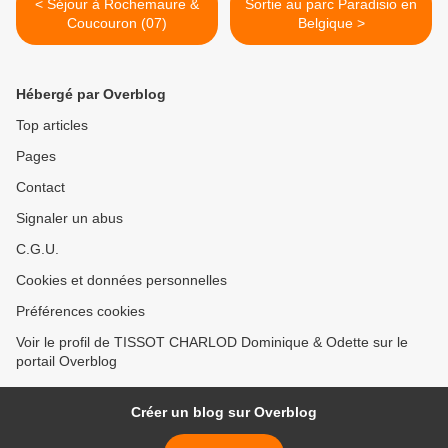
< Séjour à Rochemaure &
Sortie au parc Paradisio en
Coucouron (07)
Belgique >
Hébergé par Overblog
Top articles
Pages
Contact
Signaler un abus
C.G.U.
Cookies et données personnelles
Préférences cookies
Voir le profil de TISSOT CHARLOD Dominique & Odette sur le
portail Overblog
Créer un blog sur Overblog