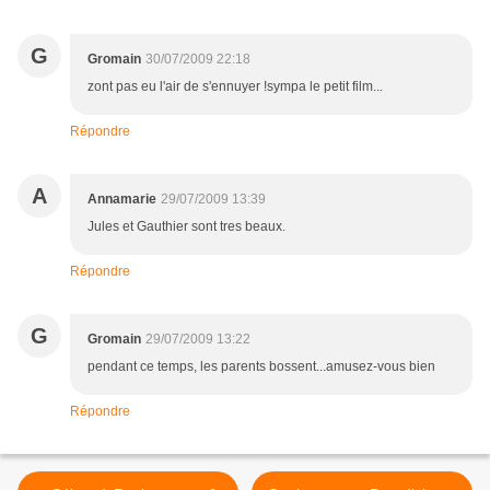
G
Gromain
30/07/2009 22:18
zont pas eu l'air de s'ennuyer !sympa le petit film...
Répondre
A
Annamarie
29/07/2009 13:39
Jules et Gauthier sont tres beaux.
Répondre
G
Gromain
29/07/2009 13:22
pendant ce temps, les parents bossent...amusez-vous bien
Répondre