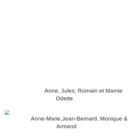
Anne, Jules, Romain et Mamie
Odette
Anne-Marie,Jean-Bernard, Monique &
Armand