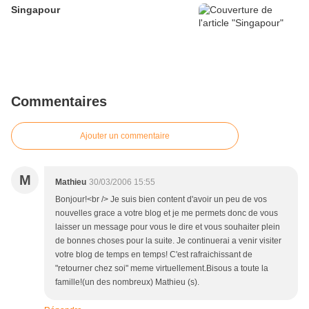
Singapour
Commentaires
Ajouter un commentaire
M
Mathieu
30/03/2006 15:55
Bonjour!<br /> Je suis bien content d'avoir un peu de vos
nouvelles grace a votre blog et je me permets donc de vous
laisser un message pour vous le dire et vous souhaiter plein
de bonnes choses pour la suite. Je continuerai a venir visiter
votre blog de temps en temps! C'est rafraichissant de
"retourner chez soi" meme virtuellement.Bisous a toute la
famille!(un des nombreux) Mathieu (s).