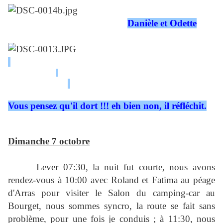
Danièle et Odette
Vous pensez qu'il dort !!! eh bien non, il réfléchit.
Dimanche 7 octobre
Lever 07:30, la nuit fut courte, nous avons
rendez-vous à 10:00 avec Roland et Fatima au péage
d'Arras pour visiter le Salon du camping-car au
Bourget, nous sommes syncro, la route se fait sans
problème, pour une fois je conduis ; à 11:30, nous