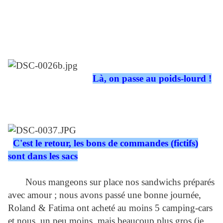
Là, on passe au poids-lourd !
C'est le retour, les bons de commandes (fictifs)
sont dans les sacs
Nous mangeons sur place nos sandwichs préparés
avec amour ; nous avons passé une bonne journée,
Roland & Fatima ont acheté au moins 5 camping-cars
et nous, un peu moins, mais beaucoup plus gros (je