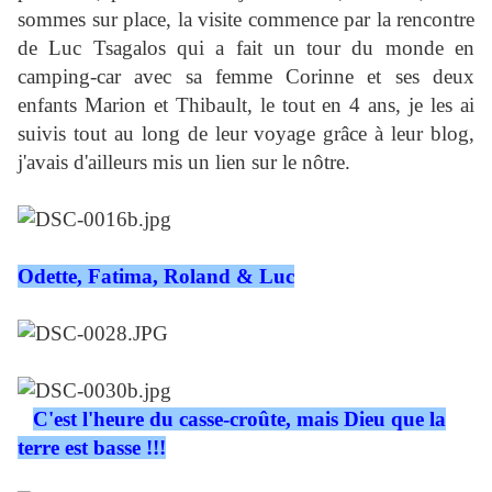
sommes sur place, la visite commence par la rencontre
de Luc Tsagalos qui a fait un tour du monde en
camping-car avec sa femme Corinne et ses deux
enfants Marion et Thibault, le tout en 4 ans, je les ai
suivis tout au long de leur voyage grâce à leur blog,
j'avais d'ailleurs mis un lien sur le nôtre.
Odette, Fatima, Roland & Luc
C'est l'heure du casse-croûte, mais Dieu que la
terre est basse !!!