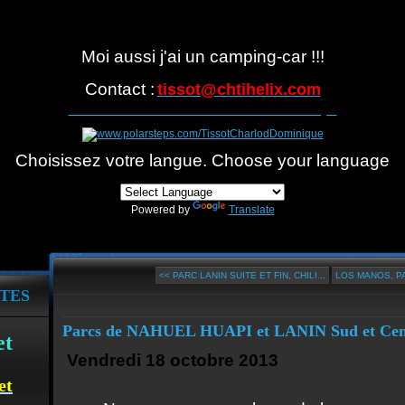
Moi aussi j'ai un camping-car !!!
Contact :
tissot@
chtihelix.com
Suivre notre itinéraire avec Polarsteps
Choisissez votre langue. Choose your language
Powered by
Translate
<< PARC LANIN SUITE ET FIN, CHILI...
LOS MANOS, PA
TES
Parcs de NAHUEL HUAPI et LANIN Sud et Cen
et
Vendredi 18 octobre 2013
et