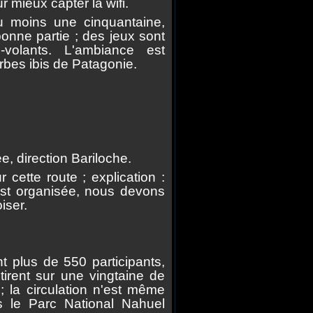
mieux capter la wifi.
au moins une cinquantaine,
nne partie ; des jeux sont
volants. L'ambiance est
erbes ibis de Patagonie.
, direction Bariloche.
cette route ; explication :
est organisée, nous devons
iser.
t plus de 550 participants,
irent sur une vingtaine de
 la circulation n'est même
 le Parc National Nahuel