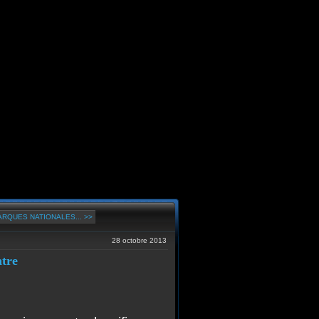
RQUES NATIONALES... >>
28 octobre 2013
tre