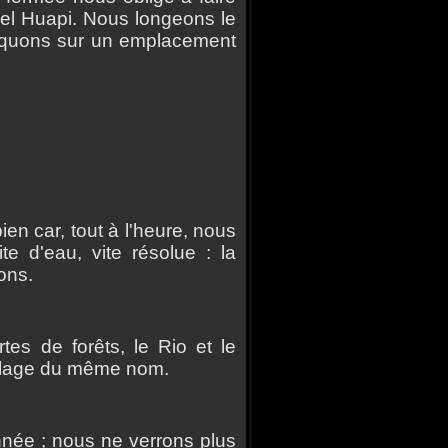
el Huapi. Nous longeons le
aquons sur un emplacement
en car, tout à l'heure, nous
ite d'eau, vite résolue : la
ons.
es de forêts, le Rio et le
illage du même nom.
e ; nous ne verrons plus