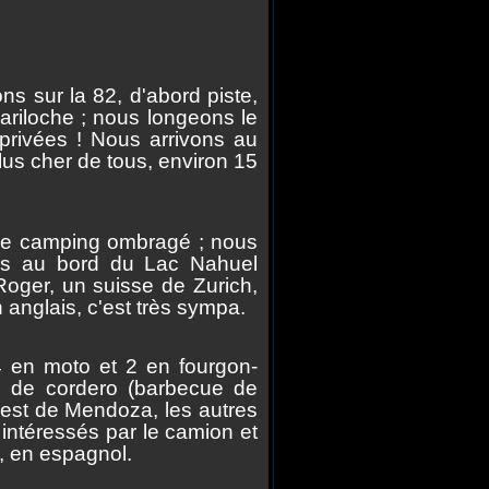
 sur la 82, d'abord piste,
Bariloche ; nous longeons le
privées ! Nous arrivons au
us cher de tous, environ 15
 le camping ombragé ; nous
s au bord du Lac Nahuel
oger, un suisse de Zurich,
anglais, c'est très sympa.
n moto et 2 en fourgon-
do de cordero (barbecue de
un est de Mendoza, les autres
s intéressés par le camion et
, en espagnol.