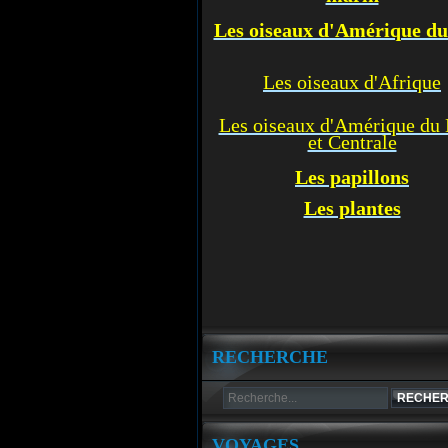
Les oiseaux d'Amérique d
Les oiseaux d'Afrique
Les oiseaux d'Amérique du
et Centrale
Les p
apillons
Les plantes
RECHERCHE
VOYAGES