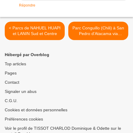
Répondre
< Parcs de NAHUEL HUAPI
Parc Conguillo (Chili) à San
et LANIN Sud et Centre
Pedro d'Atacama via
l'Argentine >
Hébergé par Overblog
Top articles
Pages
Contact
Signaler un abus
C.G.U.
Cookies et données personnelles
Préférences cookies
Voir le profil de TISSOT CHARLOD Dominique & Odette sur le