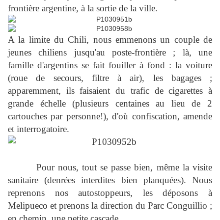
frontière argentine, à la sortie de la ville.
A la limite du Chili, nous emmenons un couple de
jeunes chiliens jusqu'au poste-frontière ; là, une
famille d'argentins se fait fouiller à fond : la voiture
(roue de secours, filtre à air), les bagages ;
apparemment, ils faisaient du trafic de cigarettes à
grande échelle (plusieurs centaines au lieu de 2
cartouches par personne!), d'où confiscation, amende
et interrogatoire.
Pour nous, tout se passe bien, même la visite
sanitaire (denrées interdites bien planquées). Nous
reprenons nos autostoppeurs, les déposons à
Melipueco et prenons la direction du Parc Conguillio ;
en chemin, une petite cascade.