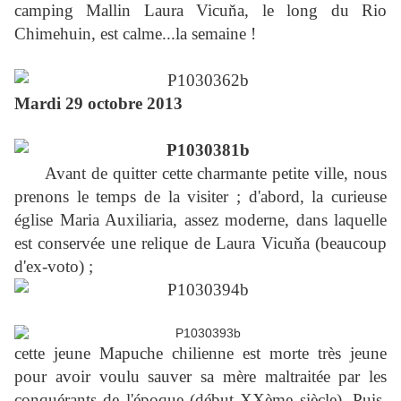
camping Mallin Laura Vicuňa, le long du Rio
Chimehuin, est calme...la semaine !
Mardi 29 octobre 2013
Avant de quitter cette charmante petite ville, nous
prenons le temps de la visiter ; d'abord, la curieuse
église Maria Auxiliaria, assez moderne, dans laquelle
est conservée une relique de Laura Vicuňa (beaucoup
d'ex-voto) ;
cette jeune Mapuche chilienne est morte très jeune
pour avoir voulu sauver sa mère maltraitée par les
conquérants de l'époque (début XXème siècle). Puis,