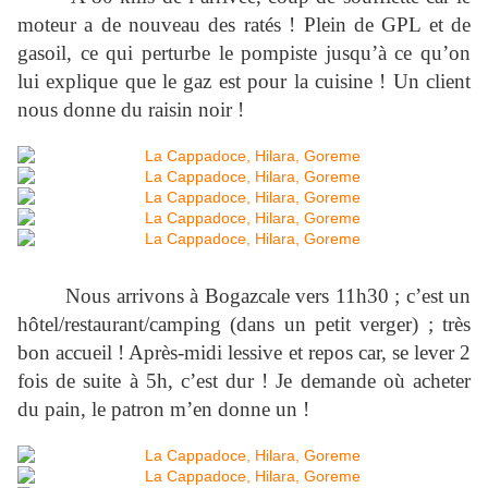
moteur a de nouveau des ratés ! Plein de GPL et de
gasoil, ce qui perturbe le pompiste jusqu’à ce qu’on
lui explique que le gaz est pour la cuisine ! Un client
nous donne du raisin noir !
Nous arrivons à Bogazcale vers 11h30 ; c’est un
hôtel/restaurant/camping (dans un petit verger) ; très
bon accueil ! Après-midi lessive et repos car, se lever 2
fois de suite à 5h, c’est dur ! Je demande où acheter
du pain, le patron m’en donne un !