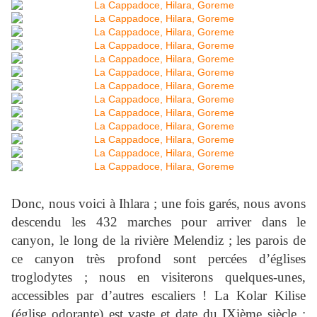
Donc, nous voici à Ihlara ; une fois garés, nous avons
descendu les 432 marches pour arriver dans le
canyon, le long de la rivière Melendiz ; les parois de
ce canyon très profond sont percées d’églises
troglodytes ; nous en visiterons quelques-unes,
accessibles par d’autres escaliers ! La Kolar Kilise
(église odorante) est vaste et date du IXième siècle ;