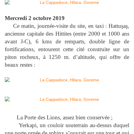
Mercredi 2 octobre 2019
Ce matin, journée-visite du site, en taxi : Hattuşaş,
ancienne capitale des Hittites (entre 2000 et 1000 ans
avant J-C), 6 kms de remparts, double ligne de
fortifications, entourent cette cité construite sur un
piton rocheux, à
1250 m
. d’altitude, qui offre de
beaux restes :
La Porte des Lions, assez bien conservée ;
Yerkapi, un couloir souterrain au-dessus duquel
une porte ornée de sphinx s’ouvrait sur une tour et qui