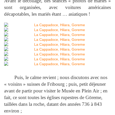
Avant le décollage, des séances « photos de mariés »
sont organisées, avec voitures américaines
décapotables, les mariés étant … asiatiques !
Puis, le calme revient ; nous discutons avec nos
« voisins » suisses de Fribourg ; puis, petit déjeuner
avant de partir pour visiter le Musée en Plein Air ; en
fait, ce sont toutes les églises rupestres de Göreme,
taillées dans la roche, datant des années 736 à 843
environ ;