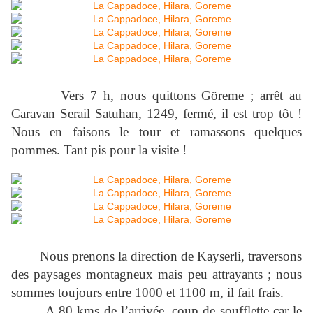
Vers 7 h, nous quittons Göreme ; arrêt au
Caravan Serail Satuhan, 1249, fermé, il est trop tôt !
Nous en faisons le tour et ramassons quelques
pommes. Tant pis pour la visite !
Nous prenons la direction de Kayserli, traversons
des paysages montagneux mais peu attrayants ; nous
sommes toujours entre 1000 et
1100 m
, il fait frais.
A 80 kms de l’arrivée, coup de soufflette car le