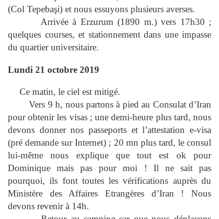
(Col Tepebaşi) et nous essuyons plusieurs averses.
Arrivée à Erzurum (
1890 m
.) vers 17h30 ;
quelques courses, et stationnement dans une impasse
du quartier universitaire.
Lundi 21 octobre 2019
Ce matin, le ciel est mitigé.
Vers 9 h, nous partons à pied au Consulat d’Iran
pour obtenir les visas ; une demi-heure plus tard, nous
devons donner nos passeports et l’attestation e-visa
(pré demande sur Internet) ; 20 mn plus tard, le consul
lui-même nous explique que tout est ok pour
Dominique mais pas pour moi ! Il ne sait pas
pourquoi, ils font toutes les vérifications auprès du
Ministère des Affaires Etrangères d’Iran ! Nous
devons revenir à 14h.
Retour au camping-car que nous déplaçons