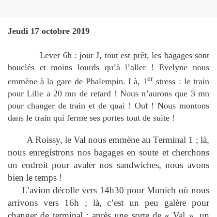
Jeudi 17 octobre 2019
Lever 6h : jour J, tout est prêt, les bagages sont
bouclés et moins lourds qu’à l’aller ! Evelyne nous
er
emmène à la gare de Phalempin. Là, 1
stress : le train
pour Lille a 20 mn de retard ! Nous n’aurons que 3 mn
pour changer de train et de quai ! Ouf ! Nous montons
dans le train qui ferme ses portes tout de suite !
A Roissy, le Val nous emmène au Terminal 1 ; là,
nous enregistrons nos bagages en soute et cherchons
un endroit pour avaler nos sandwiches, nous avons
bien le temps !
L’avion décolle vers 14h30 pour Munich où nous
arrivons vers 16h ; là, c’est un peu galère pour
changer de terminal ; après une sorte de « Val », un