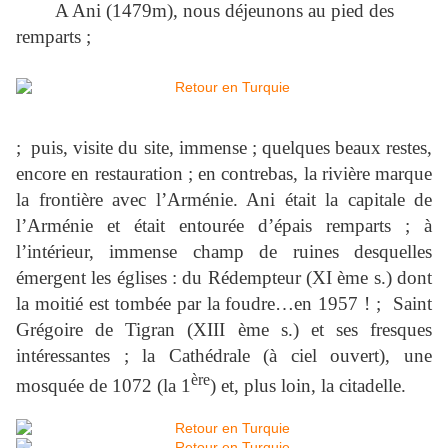
A Ani (1479m), nous déjeunons au pied des
remparts ;
; puis, visite du site, immense ; quelques beaux restes,
encore en restauration ; en contrebas, la rivière marque
la frontière avec l’Arménie. Ani était la capitale de
l’Arménie et était entourée d’épais remparts ; à
l’intérieur, immense champ de ruines desquelles
émergent les églises : du Rédempteur (XI ème s.) dont
la moitié est tombée par la foudre…en 1957 ! ; Saint
Grégoire de Tigran (XIII ème s.) et ses fresques
intéressantes ; la Cathédrale (à ciel ouvert), une
ère
mosquée de 1072 (la 1
) et, plus loin, la citadelle.