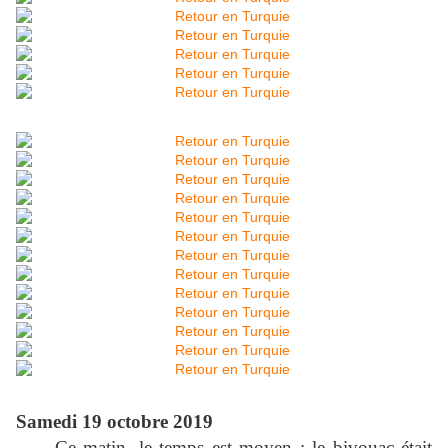
Samedi 19 octobre 2019
Ce matin, le temps est moyen ; le bivouac était