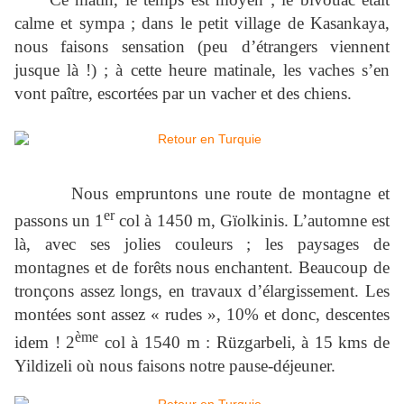
calme et sympa ; dans le petit village de Kasankaya,
nous faisons sensation (peu d’étrangers viennent
jusque là !) ; à cette heure matinale, les vaches s’en
vont paître, escortées par un vacher et des chiens.
Nous empruntons une route de montagne et
er
passons un 1
col à
1450 m
, Gïolkinis. L’automne est
là, avec ses jolies couleurs ; les paysages de
montagnes et de forêts nous enchantent. Beaucoup de
tronçons assez longs, en travaux d’élargissement. Les
montées sont assez « rudes », 10% et donc, descentes
ème
idem ! 2
col à 1540 m : Rüzgarbeli, à 15 kms de
Yildizeli où nous faisons notre pause-déjeuner.