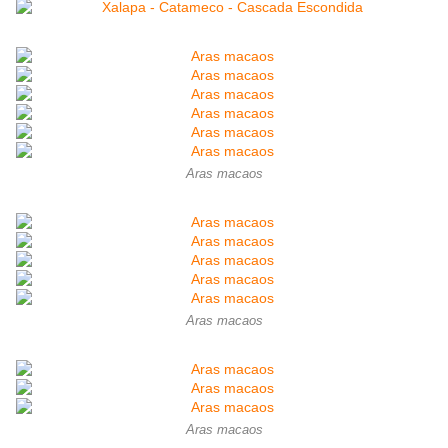
Aras macaos
Aras macaos
Aras macaos