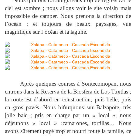
Nous quittons La Jungla sans trop de regrets car le
ciel est sombre ; nous allons voir le site voisin mais
impossible de camper. Nous prenons la direction de
l’océan ; et toujours de beaux paysages, vue
magnifique sur l’océan et la lagune.
Après quelques courses à Sontecomopan, nous
entrons dans la Reserva de la Biosfera de Los Tuxtlas ;
la route est d’abord en construction, puis belle, puis
en gros pavés. Nous bifurquons sur Balzapote, très
jolie baie ; pris en charge par un « local », nous
déjeunons « local » :camarones, tortillas… Nous
avons sûrement payé trop et nourri toute la famille, ce