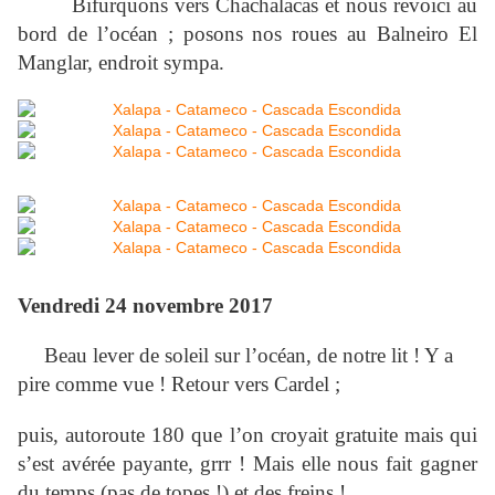
Bifurquons vers Chachalacas et nous revoici au
bord de l’océan ; posons nos roues au Balneiro El
Manglar, endroit sympa.
Vendredi 24 novembre 2017
Beau lever de soleil sur l’océan, de notre lit ! Y a
pire comme vue ! Retour vers Cardel ;
puis, autoroute 180 que l’on croyait gratuite mais qui
s’est avérée payante, grrr ! Mais elle nous fait gagner
du temps (pas de topes !) et des freins !