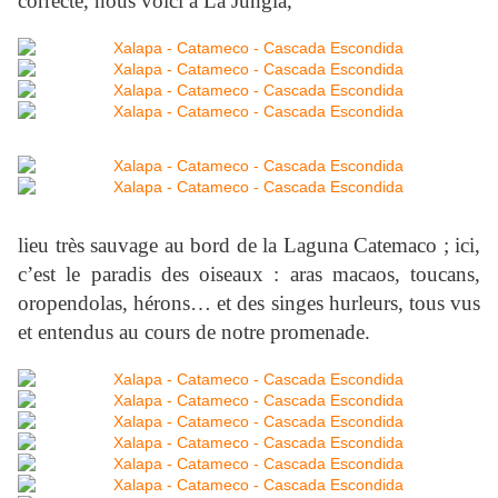
correcte, nous voici à La Jungla,
lieu très sauvage au bord de la Laguna Catemaco ; ici,
c’est le paradis des oiseaux : aras macaos, toucans,
oropendolas, hérons… et des singes hurleurs, tous vus
et entendus au cours de notre promenade.