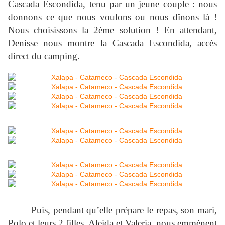
Cascada Escondida, tenu par un jeune couple : nous
donnons ce que nous voulons ou nous dînons là !
Nous choisissons la 2ème solution ! En attendant,
Denisse nous montre la Cascada Escondida, accès
direct du camping.
Puis, pendant qu’elle prépare le repas, son mari,
Polo et leurs 2 filles, Aleida et Valeria, nous emmènent