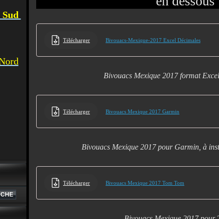
en dessous
u Sud
Télécharger
Bivouacs-Mexique-2017 Excel Décimales
 Nord
Bivouacs Mexique 2017 format Exce
Télécharger
Bivouacs Mexique 2017 Garmin
Bivouacs Mexique 2017 pour Garmin, à inst
Télécharger
Bivouacs Mexique 2017 Tom Tom
Bivouacs Mexique 2017 pour