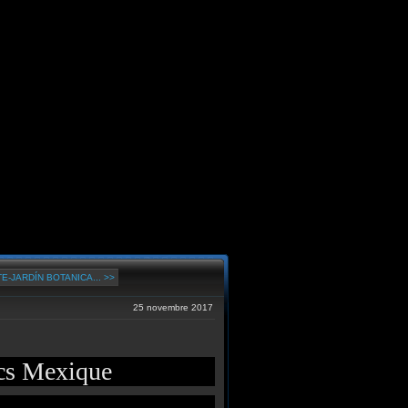
E-JARDÍN BOTANICA... >>
25 novembre 2017
acs Mexique