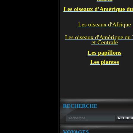
Les oiseaux d'Amérique d
Les oiseaux d'Afrique
Les oiseaux d'Amérique du
et Centrale
Les p
apillons
Les plantes
RECHERCHE
VOYAGES