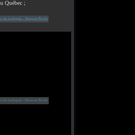
du Québec ;