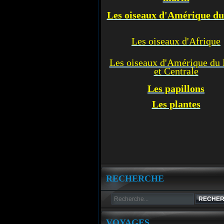
Les oiseaux d'Amérique d
Les oiseaux d'Afrique
Les oiseaux d'Amérique du
et Centrale
Les p
apillons
Les plantes
RECHERCHE
VOYAGES