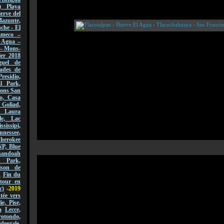
) Playa
erve del
azunte,
che - El
ameco –
l Agua –
 – Mons-
er 2018
guel de
ades de
Presidio,
l Park,
sions San
o, Casa
 Goliad,
, Laura
le, Lac
ssissipi,
nnessee,
Cherokee
NP, Blue
andoah
l Park,
ison de
n
Fin du
tour en
c)
-2019
ée vers
lie, Pise,
a
Lecce,
ondo,
dentale,