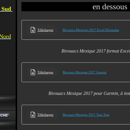
en dessous
u Sud
Télécharger
Bivouacs-Mexique-2017 Excel Décimales
 Nord
Bivouacs Mexique 2017 format Exce
Télécharger
Bivouacs Mexique 2017 Garmin
Bivouacs Mexique 2017 pour Garmin, à inst
Télécharger
Bivouacs Mexique 2017 Tom Tom