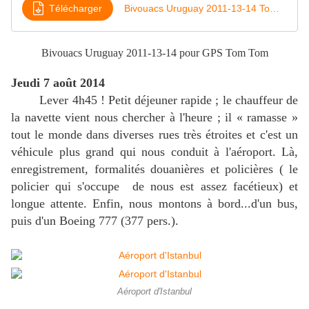
Télécharger
Bivouacs Uruguay 2011-13-14 Tom Tom
Bivouacs
Uruguay 2011-13-14
pour GPS Tom Tom
Jeudi 7 août 2014
Lever 4h45 ! Petit déjeuner rapide ; le chauffeur de
la navette vient nous chercher à l'heure ; il « ramasse »
tout le monde dans diverses rues très étroites et c'est un
véhicule plus grand qui nous conduit à l'aéroport. Là,
enregistrement, formalités douanières et policières ( le
policier qui s'occupe de nous est assez facétieux) et
longue attente. Enfin, nous montons à bord...d'un bus,
puis d'un Boeing 777 (377 pers.).
Aéroport d'Istanbul