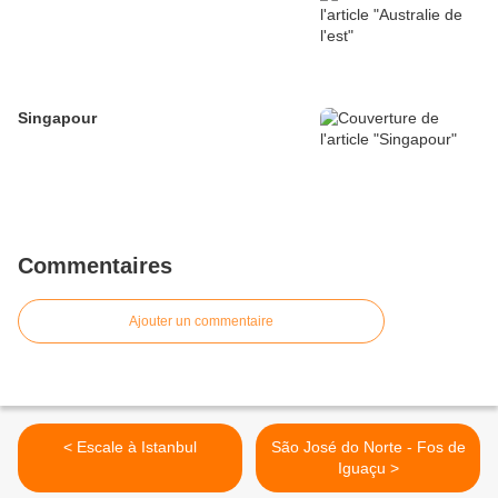
Singapour
Commentaires
Ajouter un commentaire
< Escale à Istanbul
São José do Norte - Fos de
Iguaçu >