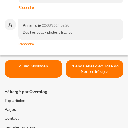
Répondre
A
Annamarie
22/08/2014 02:20
Des tres beaux photos d'Istanbul.
Répondre
< Bad Kissingen
Buenos Aires-São José do
Norte (Brésil) >
Hébergé par Overblog
Top articles
Pages
Contact
Signaler un abus