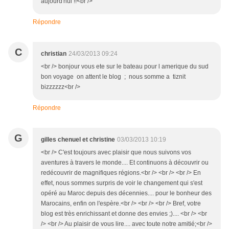
aujourd'hui !!<br />
Répondre
C
christian
24/03/2013 09:24
<br /> bonjour vous ete sur le bateau pour l amerique du sud
bon voyage on attent le blog ; nous somme a tiznit
bizzzzzz<br />
Répondre
G
gilles chenuel et christine
03/03/2013 10:19
<br /> C'est toujours avec plaisir que nous suivons vos
aventures à travers le monde.... Et continuons à découvrir ou
redécouvrir de magnifiques régions.<br /> <br /> <br /> En
effet, nous sommes surpris de voir le changement qui s'est
opéré au Maroc depuis des décennies.... pour le bonheur des
Marocains, enfin on l'espère.<br /> <br /> <br /> Bref, votre
blog est très enrichissant et donne des envies ;).... <br /> <br
/> <br /> Au plaisir de vous lire.... avec toute notre amitié;<br />