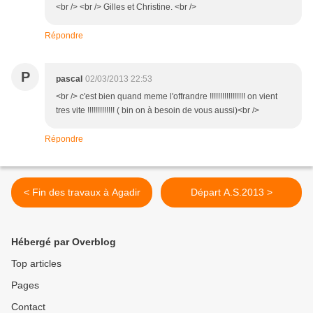
<br /> <br /> Gilles et Christine. <br />
Répondre
P
pascal
02/03/2013 22:53
<br /> c'est bien quand meme l'offrandre !!!!!!!!!!!!!!!!! on vient
tres vite !!!!!!!!!!!!! ( bin on à besoin de vous aussi)<br />
Répondre
< Fin des travaux à Agadir
Départ A.S.2013 >
Hébergé par Overblog
Top articles
Pages
Contact