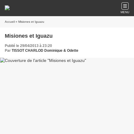
MENU
Accueil
» Misiones et Iguazu
Misiones et Iguazu
Publié le 29/04/2013 à 23:20
Par
TISSOT CHARLOD Dominique & Odette