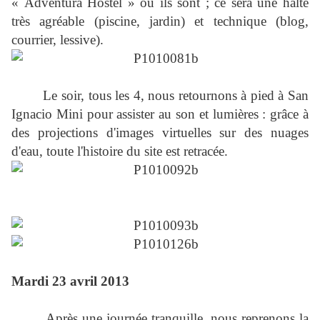
« Adventura Hostel » où ils sont ; ce sera une halte
très agréable (piscine, jardin) et technique (blog,
courrier, lessive).
Le soir, tous les 4, nous retournons à pied à San
Ignacio Mini pour assister au son et lumières : grâce à
des projections d'images virtuelles sur des nuages
d'eau, toute l'histoire du site est retracée.
Mardi 23 avril 2013
Après une journée tranquille, nous reprenons la