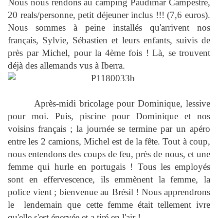
Nous nous rendons au camping Paudimar Campestre,
20 reals/personne, petit déjeuner inclus !!! (7,6 euros).
Nous sommes à peine installés qu'arrivent nos
français, Sylvie, Sébastien et leurs enfants, suivis de
près par Michel, pour la 4ème fois ! Là, se trouvent
déjà des allemands vus à Iberra.
Après-midi bricolage pour Dominique, lessive
pour moi. Puis, piscine pour Dominique et nos
voisins français ; la journée se termine par un apéro
entre les 2 camions, Michel est de la fête. Tout à coup,
nous entendons des coups de feu, près de nous, et une
femme qui hurle en portugais ! Tous les employés
sont en effervescence, ils emmènent la femme, la
police vient ; bienvenue au Brésil ! Nous apprendrons
le lendemain que cette femme était tellement ivre
qu'elle s'est énervée et a tiré en l'air !