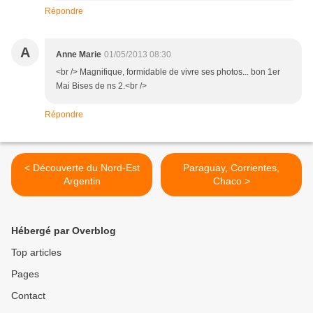
Répondre
A
Anne Marie
01/05/2013 08:30
<br /> Magnifique, formidable de vivre ses photos... bon 1er
Mai Bises de ns 2.<br />
Répondre
< Découverte du Nord-Est
Paraguay, Corrientes,
Argentin
Chaco >
Hébergé par Overblog
Top articles
Pages
Contact