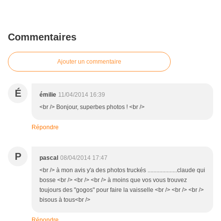
Commentaires
Ajouter un commentaire
É
émilie
11/04/2014 16:39
<br /> Bonjour, superbes photos ! <br />
Répondre
P
pascal
08/04/2014 17:47
<br /> à mon avis y'a des photos truckés ....................claude qui
bosse <br /> <br /> <br /> à moins que vos vous trouvez
toujours des "gogos" pour faire la vaisselle <br /> <br /> <br />
bisous à tous<br />
Répondre