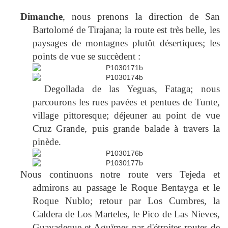
Dimanche
, nous prenons la direction de San
Bartolomé de Tirajana; la route est très belle, les
paysages de montagnes plutôt désertiques; les
points de vue se succèdent :
Degollada de las Yeguas, Fataga; nous
parcourons les rues pavées et pentues de Tunte,
village pittoresque; déjeuner au point de vue
Cruz Grande, puis grande
balade à travers la
pinède.
Nous continuons notre route vers Tejeda et
admirons au passage le Roque Bentayga et le
Roque Nublo; retour par Los Cumbres, la
Caldera de Los Marteles, le Pico de Las Nieves,
Guayadeque et Aguïmes par d'étroites routes de