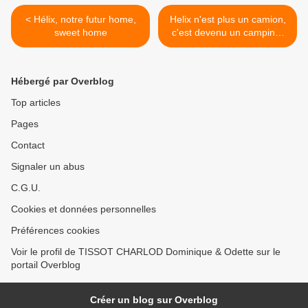
< Hélix, notre futur home,
Helix n'est plus un camion,
sweet home
c'est devenu un camping-
car >
Hébergé par Overblog
Top articles
Pages
Contact
Signaler un abus
C.G.U.
Cookies et données personnelles
Préférences cookies
Voir le profil de TISSOT CHARLOD Dominique & Odette sur le
portail Overblog
Créer un blog sur Overblog