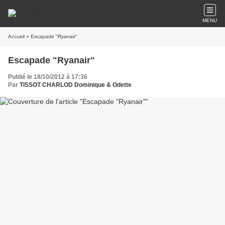
MENU
Accueil
» Escapade "Ryanair"
Escapade "Ryanair"
Publié le 18/10/2012 à 17:36
Par
TISSOT CHARLOD Dominique & Odette