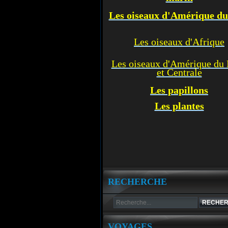
Les oiseaux d'Amérique d
Les oiseaux d'Afrique
Les oiseaux d'Amérique du
et Centrale
Les p
apillons
Les plantes
RECHERCHE
VOYAGES