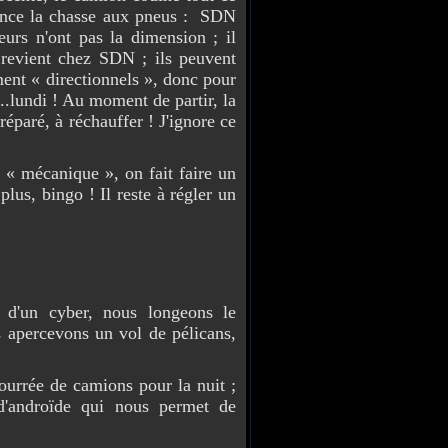
mence la chasse aux pneus : SDN
eurs n'ont pas la dimension ; il
 revient chez SDN ; ils peuvent
ent « directionnels », donc pour
..lundi ! Au moment de partir, la
éparé, à réchauffer ! J'ignore ce
 mécanique », on fait faire un
lus, bingo ! Il reste à régler un
 d'un cyber, nous longeons le
us apercevons un vol de pélicans,
rrée de camions pour la nuit ;
d'androïde qui nous permet de