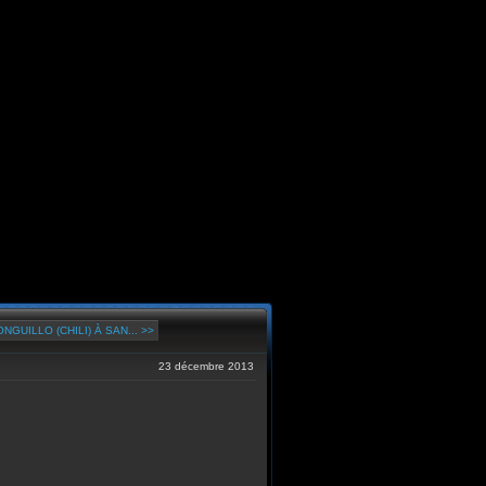
NGUILLO (CHILI) À SAN... >>
23 décembre 2013