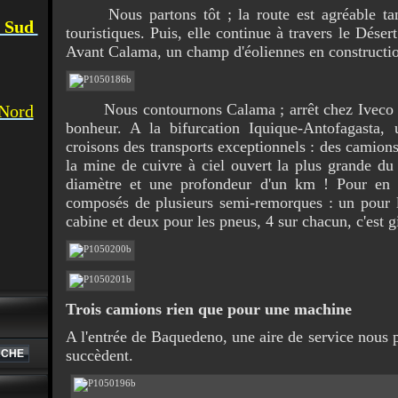
Nous partons tôt ; la route est agréable ta
u Sud
touristiques. Puis, elle continue à travers le Dése
Avant Calama, un champ d'éoliennes en construction
Nous contournons Calama ; arrêt chez Iveco ma
 Nord
bonheur. A la bifurcation Iquique-Antofagasta,
croisons des transports exceptionnels : des camio
la mine de cuivre à ciel ouvert la plus grande d
diamètre et une profondeur d'un km ! Pour en r
composés de plusieurs semi-remorques : un pour 
cabine et deux pour les pneus, 4 sur chacun, c'est g
Trois camions rien que pour une machine
A l'entrée de Baquedeno, une aire de service nous 
succèdent.