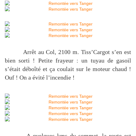
Arrêt au Col,
2100 m
. Tiss’Cargot s’en est
bien sorti ! Petite frayeur : un tuyau de gasoil
s’était déboîté et ça coulait sur le moteur chaud !
Ouf ! On a évité l’incendie !
A quelques kms du sommet, la route est