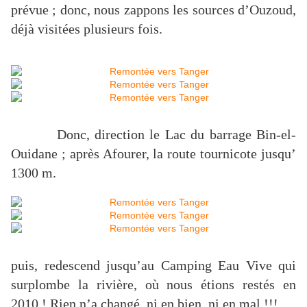
prévue ; donc, nous zappons les sources d’Ouzoud,
déjà visitées plusieurs fois.
Donc, direction le Lac du barrage Bin-el-
Ouidane ; après Afourer, la route tournicote jusqu’
1300 m
.
puis, redescend jusqu’au Camping Eau Vive qui
surplombe la rivière, où nous étions restés en
2010 ! Rien n’a changé, ni en bien, ni en mal !!!