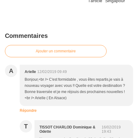
Commentaires
Ajouter un commentaire
A
Arielle
12/02/2019 09:49
Bonjour,<br /> C'est formidable , vous êtes repartis,je vais à
nouveau voyager avec vous !! Quelle est votre destiination ?
Bonne traversée et je me réjouis des prochaines nouvelles !
<br /> Arielle ( En Alsace)
Répondre
T
TISSOT CHARLOD Dominique &
16/02/2019
Odette
19:43