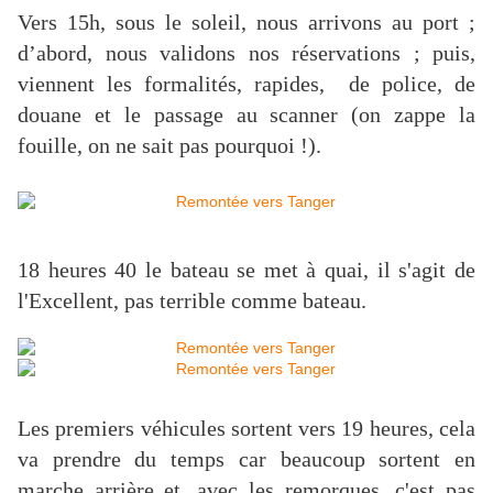
Vers 15h, sous le soleil, nous arrivons au port ;
d’abord, nous validons nos réservations ; puis,
viennent les formalités, rapides, de police, de
douane et le passage au scanner (on zappe la
fouille, on ne sait pas pourquoi !).
18 heures 40 le bateau se met à quai, il s'agit de
l'Excellent, pas terrible comme bateau.
Les premiers véhicules sortent vers 19 heures, cela
va prendre du temps car beaucoup sortent en
marche arrière et, avec les remorques, c'est pas