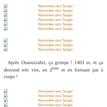
Après Ouaouizahrt, ça grimpe !
1403 m
. et ça
ème
descend très vite, en 2
et en freinant par à
coups !