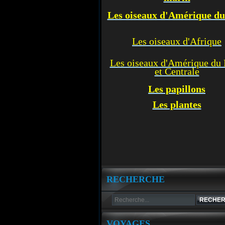
Les oiseaux d'Amérique d
Les oiseaux d'Afrique
Les oiseaux d'Amérique du
et Centrale
Les p
apillons
Les plantes
RECHERCHE
VOYAGES