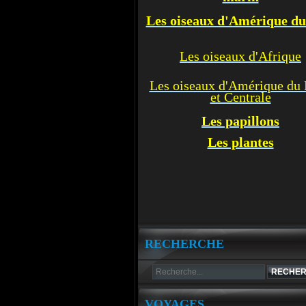
Les oiseaux d'Amérique d
Les oiseaux d'Afrique
Les oiseaux d'Amérique du
et Centrale
Les p
apillons
Les plantes
RECHERCHE
VOYAGES