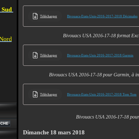
u Sud
Télécharger
Bivouacs-Etats-Unis-2016-2017-2018 Décimales
Bivouacs USA 2016-17-18 format Exc
 Nord
Télécharger
Bivouacs-Etats-Unis 2016-2017-2018 Garmin
Bivouacs USA 2016-17-18 pour Garmin, à in
Télécharger
Bivouacs-Etats-Unis 2016-2017-2018 Tom Tom
Bivouacs USA 2016-17-18 pou
Dimanche 18 mars 2018