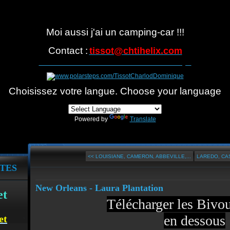
Moi aussi j'ai un camping-car !!!
Contact :
tissot@
chtihelix.com
Suivre notre itinéraire avec Polarsteps
Choisissez votre langue. Choose your language
Powered by
Translate
<< LOUISIANE, CAMERON, ABBEVILLE,...
LAREDO, CAS
TES
New Orleans - Laura Plantation
et
Télécharger les Biv
en dessous
et