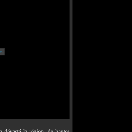
a dévasté la région, de hautes