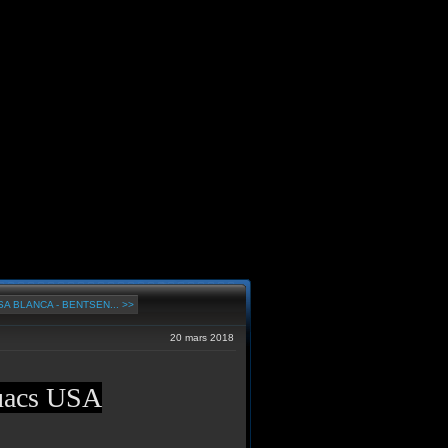
A BLANCA - BENTSEN... >>
20 mars 2018
ouacs USA