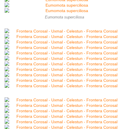
Eumomota superciliosa