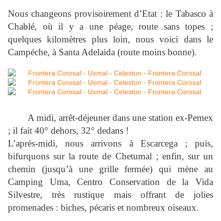
Nous changeons provisoirement d’Etat : le Tabasco à
Chablé, où il y a une péage, route sans topes ;
quelques kilomètres plus loin, nous voici dans le
Campéche, à Santa Adelaida (route moins bonne).
A midi, arrêt-déjeuner dans une station ex-Pemex
; il fait 40° dehors, 32° dedans !
L’après-midi, nous arrivons à Escarcega ; puis,
bifurquons sur la route de Chetumal ; enfin, sur un
chemin (jusqu’à une grille fermée) qui mène au
Camping Uma, Centro Conservation de la Vida
Silvestre, très rustique mais offrant de jolies
promenades : biches, pécaris et nombreux oiseaux.