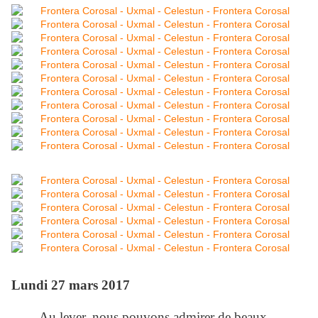
Lundi 27 mars 2017
Au lever, nous pouvons admirer de beaux