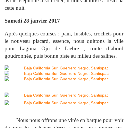
avoir téléphoné à son chef, il nous autorise à rester là
cette nuit.
Samedi 28 janvier 2017
Après quelques courses : pain, fusibles, crochets pour
le nouveau placard, essence, nous quittons la ville
pour Laguna Ojo de Liebre ; route d’abord
goudronnée, puis bonne piste au milieu des salines.
Nous nous offrons une virée en barque pour voir
de près les baleines grises ; nous ne sommes pas