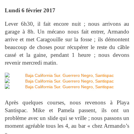
Lundi 6 février 2017
Lever 6h30, il fait encore nuit ; nous arrivons au
garage à 8h. Un mécano nous fait entrer, Armando
arrive et met Caragouille sur la fosse ; ils démontent
beaucoup de choses pour récupérer le reste du câble
cassé et la gaine, pendant 1 heure ; nous devons
revenir mercredi matin.
Après quelques courses, nous revenons à Playa
Santispac. Mike et Pamela passent, ils ont un
problème avec un slide qui se vrille ; nous passons un
moment agréable tous les 4, au bar « chez Armando’s
».