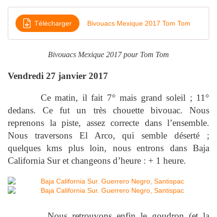
Télécharger
Bivouacs Mexique 2017 Tom Tom
Bivouacs Mexique 2017 pour Tom Tom
Vendredi 27 janvier 2017
Ce matin, il fait 7° mais grand soleil ; 11°
dedans. Ce fut un très chouette bivouac. Nous
reprenons la piste, assez correcte dans l’ensemble.
Nous traversons El Arco, qui semble déserté ;
quelques kms plus loin, nous entrons dans Baja
California Sur et changeons d’heure : + 1 heure.
Nous retrouvons enfin le goudron (et la