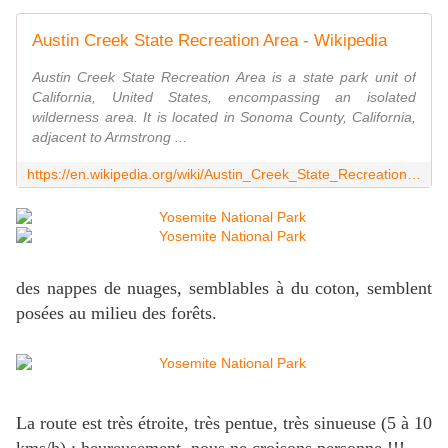
Austin Creek State Recreation Area - Wikipedia
Austin Creek State Recreation Area is a state park unit of
California, United States, encompassing an isolated
wilderness area. It is located in Sonoma County, California,
adjacent to Armstrong ...
https://en.wikipedia.org/wiki/Austin_Creek_State_Recreation_Area
des nappes de nuages, semblables à du coton, semblent
posées au milieu des forêts.
La route est très étroite, très pentue, très sinueuse (5 à 10