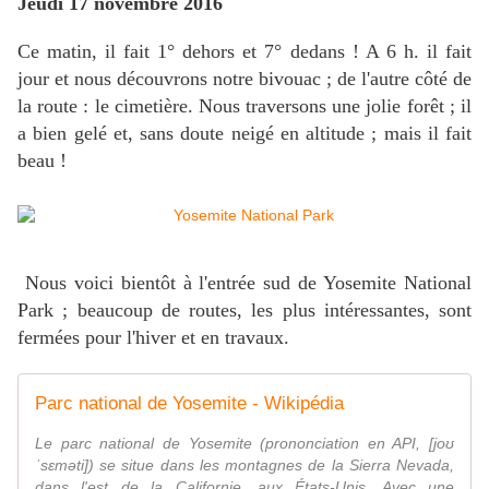
Jeudi 17 novembre 2016
Ce matin, il fait 1° dehors et 7° dedans ! A 6 h. il fait
jour et nous découvrons notre bivouac ; de l'autre côté de
la route : le cimetière. Nous traversons une jolie forêt ; il
a bien gelé et, sans doute neigé en altitude ; mais il fait
beau !
Nous voici bientôt à l'entrée sud de Yosemite National
Park ; beaucoup de routes, les plus intéressantes, sont
fermées pour l'hiver et en travaux.
Parc national de Yosemite - Wikipédia
Le parc national de Yosemite (prononciation en API, [joʊ
ˈsɛməti]) se situe dans les montagnes de la Sierra Nevada,
dans l'est de la Californie, aux États-Unis. Avec une