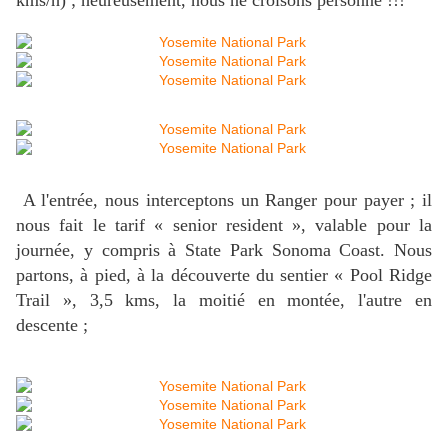
kms/h) ; heureusement, nous ne croisons personne !!!
A l'entrée, nous interceptons un Ranger pour payer ; il
nous fait le tarif « senior resident », valable pour la
journée, y compris à State Park Sonoma Coast. Nous
partons, à pied, à la découverte du sentier « Pool Ridge
Trail », 3,5 kms, la moitié en montée, l'autre en
descente ;