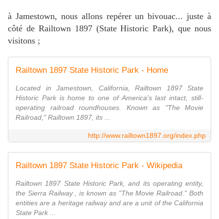
à Jamestown, nous allons repérer un bivouac... juste à
côté de Railtown 1897 (State Historic Park), que nous
visitons ;
Railtown 1897 State Historic Park - Home
Located in Jamestown, California, Railtown 1897 State
Historic Park is home to one of America's last intact, still-
operating railroad roundhouses. Known as "The Movie
Railroad," Railtown 1897, its ...
http://www.railtown1897.org/index.php
Railtown 1897 State Historic Park - Wikipedia
Railtown 1897 State Historic Park, and its operating entity,
the Sierra Railway , is known as "The Movie Railroad." Both
entities are a heritage railway and are a unit of the California
State Park ...