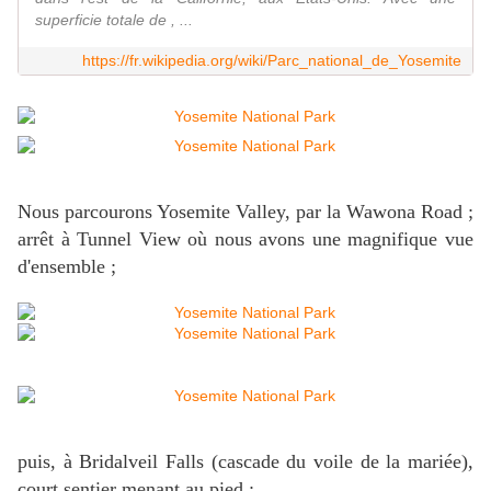
superficie totale de , ...
https://fr.wikipedia.org/wiki/Parc_national_de_Yosemite
Nous parcourons Yosemite Valley, par la Wawona Road ;
arrêt à Tunnel View où nous avons une magnifique vue
d'ensemble ;
puis, à Bridalveil Falls (cascade du voile de la mariée),
court sentier menant au pied ;