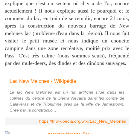
explique que c'est un secteur où il y a de l'or, encore
actuellement ! Il nous explique aussi le pourquoi et le
comment du lac, en train de se remplir, encore 21 mois,
après la construction du nouveau barrage de New
melones lac (problème d'eau dans la région). Il nous fait
visiter le petit musée et nous indique un chouette
camping dans une zone récréative, moitié prix avec le
Pass. C'est très calme (nous sommes seuls), fréquenté
par des mule-deers, des dindes et des dindons sauvages
.
Lac New Melones - Wikipédia
Le lac New Melones est un lac artificiel situé dans les
collines du centre de la Sierra Nevada dans les comté de
Calaveras et de Tuolumne près de la ville de Jamestown.
Créé par la constructio...
https://fr.wikipedia.org/wiki/Lac_New_Melones