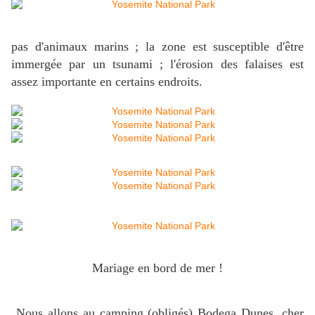
pas d'animaux marins ; la zone est susceptible d'être
immergée par un tsunami ; l'érosion des falaises est
assez importante en certains endroits.
Mariage en bord de mer !
Nous allons au camping (obligés) Bodega Dunes, cher